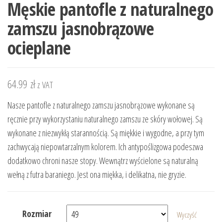
Męskie pantofle z naturalnego
zamszu jasnobrązowe
ocieplane
64.99
zł
z VAT
Nasze pantofle z naturalnego zamszu jasnobrązowe wykonane są
ręcznie przy wykorzystaniu naturalnego zamszu ze skóry wołowej. Są
wykonane z niezwykłą starannością. Są miękkie i wygodne, a przy tym
zachwycają niepowtarzalnym kolorem. Ich antypoślizgowa podeszwa
dodatkowo chroni nasze stopy. Wewnątrz wyścielone są naturalną
wełną z futra baraniego. Jest ona miękka, i delikatna, nie gryzie.
Rozmiar
Wyczyść