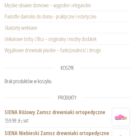
Męskie obuwie domowe – wygodne i eleganckie
Pantofle damskie do domu - praktyczne i estetyczne
Skarpety wełniane
Unikatowe torby z filcu – oryginalny i modny dodatek
Wyjątkowe drewniaki płaskie – funkcjonalność i design
KOSZYK
Brak produktów w koszyku.
PRODUKTY
SIENA Różowy Zamsz drewniaki ortopedyczne
159.99
zł
z VAT
SIENA Niebieski Zamsz drewniaki ortopedyczne