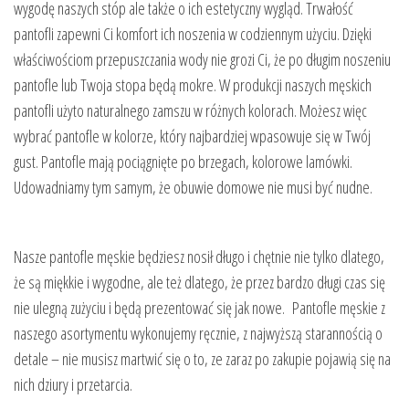
wygodę naszych stóp ale także o ich estetyczny wygląd. Trwałość
pantofli zapewni Ci komfort ich noszenia w codziennym użyciu. Dzięki
właściwościom przepuszczania wody nie grozi Ci, że po długim noszeniu
pantofle lub Twoja stopa będą mokre. W produkcji naszych męskich
pantofli użyto naturalnego zamszu w różnych kolorach. Możesz więc
wybrać pantofle w kolorze, który najbardziej wpasowuje się w Twój
gust. Pantofle mają pociągnięte po brzegach, kolorowe lamówki.
Udowadniamy tym samym, że obuwie domowe nie musi być nudne.
Nasze pantofle męskie będziesz nosił długo i chętnie nie tylko dlatego,
że są miękkie i wygodne, ale też dlatego, że przez bardzo długi czas się
nie ulegną zużyciu i będą prezentować się jak nowe. Pantofle męskie z
naszego asortymentu wykonujemy ręcznie, z najwyższą starannością o
detale – nie musisz martwić się o to, ze zaraz po zakupie pojawią się na
nich dziury i przetarcia.