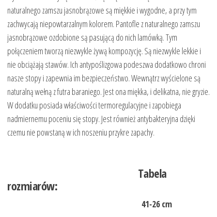
naturalnego zamszu jasnobrązowe są miękkie i wygodne, a przy tym
zachwycają niepowtarzalnym kolorem. Pantofle z naturalnego zamszu
jasnobrązowe ozdobione są pasującą do nich lamówką. Tym
połączeniem tworzą niezwykle żywą kompozycję. Są niezwykle lekkie i
nie obciążają stawów. Ich antypoślizgowa podeszwa dodatkowo chroni
nasze stopy i zapewnia im bezpieczeństwo. Wewnątrz wyścielone są
naturalną wełną z futra baraniego. Jest ona miękka, i delikatna, nie gryzie.
W dodatku posiada właściwości termoregulacyjne i zapobiega
nadmiernemu poceniu się stopy. Jest również antybakteryjna dzięki
czemu nie powstaną w ich noszeniu przykre zapachy.
Tabela
rozmiarów:
41-26 cm