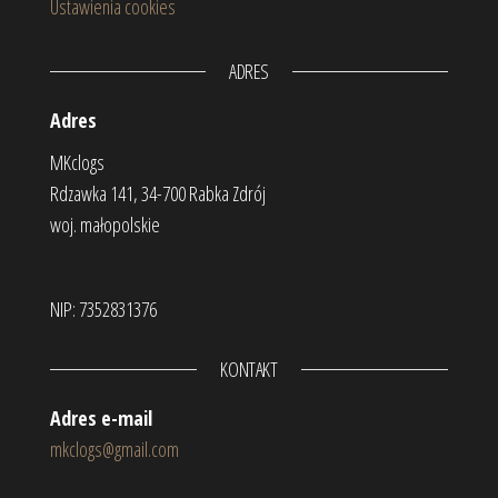
Ustawienia cookies
ADRES
Adres
MKclogs
Rdzawka 141, 34-700 Rabka Zdrój
woj. małopolskie
NIP: 7352831376
KONTAKT
Adres e-mail
mkclogs@gmail.com