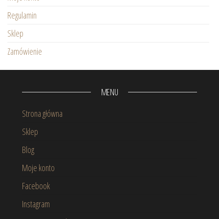
Regulamin
Sklep
Zamówienie
MENU
Strona główna
Sklep
Blog
Moje konto
Facebook
Instagram