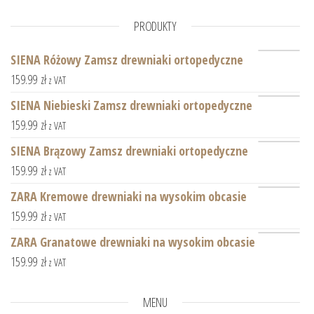
PRODUKTY
SIENA Różowy Zamsz drewniaki ortopedyczne
159.99
zł
z VAT
SIENA Niebieski Zamsz drewniaki ortopedyczne
159.99
zł
z VAT
SIENA Brązowy Zamsz drewniaki ortopedyczne
159.99
zł
z VAT
ZARA Kremowe drewniaki na wysokim obcasie
159.99
zł
z VAT
ZARA Granatowe drewniaki na wysokim obcasie
159.99
zł
z VAT
MENU