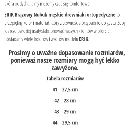
skóra oddycha, a my możemy czuć się komfortowo.
ERIK Brązowy Nubuk męskie drewniaki ortopedyczne
to
przepiękny kolor i materiał, który z pewnością przypadnie do gustu. Żeby
jeszcze bardziej usatysfakcjonować naszych klientów w ofercie
posiadamy wiele kolorów i wzorów modelu
ERIK
.
Prosimy o uważne dopasowanie rozmiarów,
ponieważ nasze rozmiary mogą być lekko
zawyżone.
Tabela rozmiarów
41 – 27,5 cm
42 – 28 cm
43 – 29 cm
44 – 29,5 cm