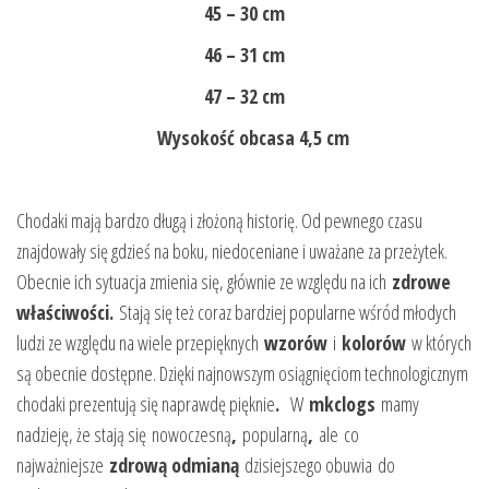
45 – 30 cm
46 – 31 cm
47 – 32 cm
Wysokość obcasa 4,5 cm
Chodaki mają bardzo długą i złożoną historię. Od pewnego czasu
znajdowały się gdzieś na boku, niedoceniane i uważane za przeżytek.
Obecnie ich sytuacja zmienia się, głównie ze względu na ich
zdrowe
właściwości.
Stają się też coraz bardziej popularne wśród młodych
ludzi ze względu na wiele przepięknych
wzorów
i
kolorów
w których
są obecnie dostępne. Dzięki najnowszym osiągnięciom technologicznym
chodaki prezentują się naprawdę pięknie
.
W
mkclogs
mamy
nadzieję, że stają się
nowoczesną
,
popularną
,
ale co
najważniejsze
zdrową odmianą
dzisiejszego obuwia do