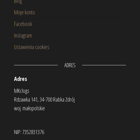
Blog
Moje konto
Facebook
Instagram
Ustawienia cookies
ADRES
Adres
MKclogs
Rdzawka 141, 34-700 Rabka Zdrój
woj. małopolskie
NIP: 7352831376