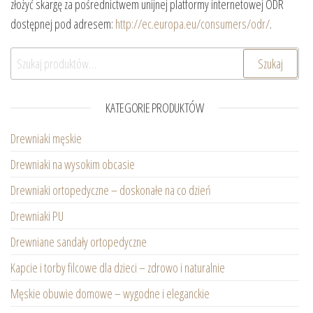
złożyć skargę za pośrednictwem unijnej platformy internetowej ODR
dostępnej pod adresem:
http://ec.europa.eu/consumers/odr/
.
Szukaj:
Szukaj
KATEGORIE PRODUKTÓW
Drewniaki męskie
Drewniaki na wysokim obcasie
Drewniaki ortopedyczne – doskonałe na co dzień
Drewniaki PU
Drewniane sandały ortopedyczne
Kapcie i torby filcowe dla dzieci – zdrowo i naturalnie
Męskie obuwie domowe – wygodne i eleganckie