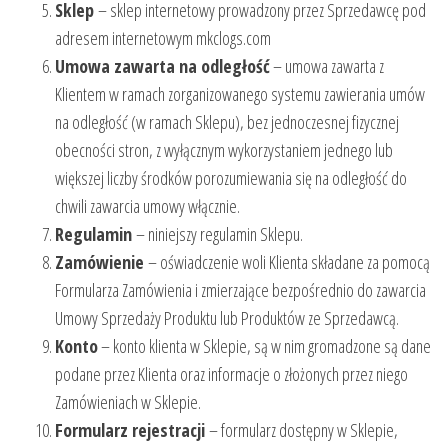
Sklep
– sklep internetowy prowadzony przez Sprzedawcę pod
adresem internetowym mkclogs.com
Umowa zawarta na odległość
– umowa zawarta z
Klientem w ramach zorganizowanego systemu zawierania umów
na odległość (w ramach Sklepu), bez jednoczesnej fizycznej
obecności stron, z wyłącznym wykorzystaniem jednego lub
większej liczby środków porozumiewania się na odległość do
chwili zawarcia umowy włącznie.
Regulamin
– niniejszy regulamin Sklepu.
Zamówienie
– oświadczenie woli Klienta składane za pomocą
Formularza Zamówienia i zmierzające bezpośrednio do zawarcia
Umowy Sprzedaży Produktu lub Produktów ze Sprzedawcą.
Konto
– konto klienta w Sklepie, są w nim gromadzone są dane
podane przez Klienta oraz informacje o złożonych przez niego
Zamówieniach w Sklepie.
Formularz rejestracji
– formularz dostępny w Sklepie,