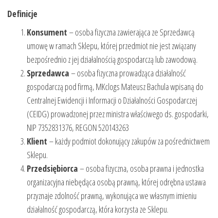
Definicje
Konsument
– osoba fizyczna zawierająca ze Sprzedawcą
umowę w ramach Sklepu, której przedmiot nie jest związany
bezpośrednio z jej działalnością gospodarczą lub zawodową.
Sprzedawca
– osoba fizyczna prowadząca działalność
gospodarczą pod firmą, MKclogs Mateusz Bachula wpisaną do
Centralnej Ewidencji i Informacji o Działalności Gospodarczej
(CEIDG) prowadzonej przez ministra właściwego ds. gospodarki,
NIP 7352831376, REGON 520143263
Klient
– każdy podmiot dokonujący zakupów za pośrednictwem
Sklepu.
Przedsiębiorca
– osoba fizyczna, osoba prawna i jednostka
organizacyjna niebędąca osobą prawną, której odrębna ustawa
przyznaje zdolność prawną, wykonująca we własnym imieniu
działalność gospodarczą, która korzysta ze Sklepu.