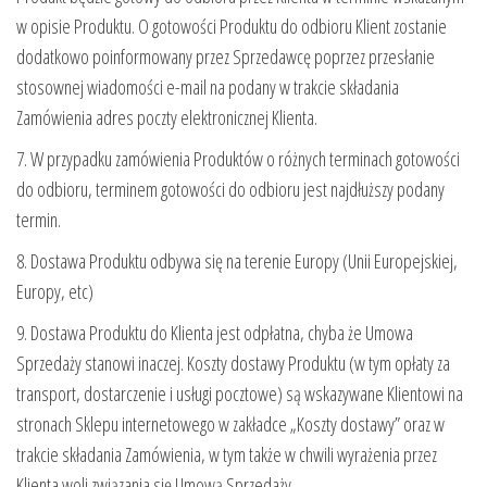
w opisie Produktu. O gotowości Produktu do odbioru Klient zostanie
dodatkowo poinformowany przez Sprzedawcę poprzez przesłanie
stosownej wiadomości e-mail na podany w trakcie składania
Zamówienia adres poczty elektronicznej Klienta.
7. W przypadku zamówienia Produktów o różnych terminach gotowości
do odbioru, terminem gotowości do odbioru jest najdłuższy podany
termin.
8. Dostawa Produktu odbywa się na terenie Europy (Unii Europejskiej,
Europy, etc)
9. Dostawa Produktu do Klienta jest odpłatna, chyba że Umowa
Sprzedaży stanowi inaczej. Koszty dostawy Produktu (w tym opłaty za
transport, dostarczenie i usługi pocztowe) są wskazywane Klientowi na
stronach Sklepu internetowego w zakładce „Koszty dostawy” oraz w
trakcie składania Zamówienia, w tym także w chwili wyrażenia przez
Klienta woli związania się Umową Sprzedaży.