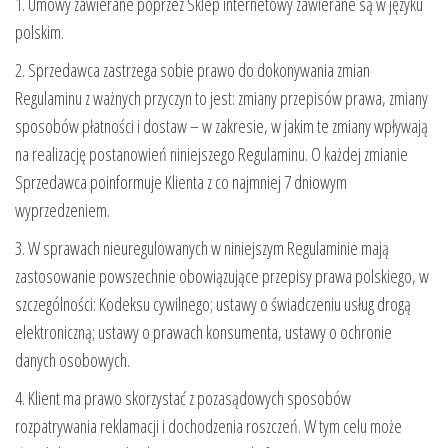
1. Umowy zawierane poprzez Sklep internetowy zawierane są w języku
polskim.
2. Sprzedawca zastrzega sobie prawo do dokonywania zmian
Regulaminu z ważnych przyczyn to jest: zmiany przepisów prawa, zmiany
sposobów płatności i dostaw – w zakresie, w jakim te zmiany wpływają
na realizację postanowień niniejszego Regulaminu. O każdej zmianie
Sprzedawca poinformuje Klienta z co najmniej 7 dniowym
wyprzedzeniem.
3. W sprawach nieuregulowanych w niniejszym Regulaminie mają
zastosowanie powszechnie obowiązujące przepisy prawa polskiego, w
szczególności: Kodeksu cywilnego; ustawy o świadczeniu usług drogą
elektroniczną; ustawy o prawach konsumenta, ustawy o ochronie
danych osobowych.
4. Klient ma prawo skorzystać z pozasądowych sposobów
rozpatrywania reklamacji i dochodzenia roszczeń. W tym celu może