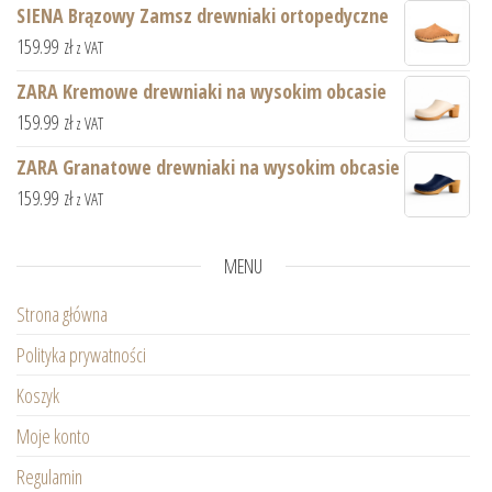
SIENA Brązowy Zamsz drewniaki ortopedyczne
159.99
zł
z VAT
ZARA Kremowe drewniaki na wysokim obcasie
159.99
zł
z VAT
ZARA Granatowe drewniaki na wysokim obcasie
159.99
zł
z VAT
MENU
Strona główna
Polityka prywatności
Koszyk
Moje konto
Regulamin