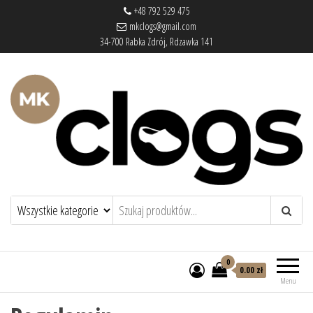
+48 792 529 475
mkclogs@gmail.com
34-700 Rabka Zdrój, Rdzawka 141
mkclogs – sklep obuwniczy
sklep obuwniczy – drewniaki, buty
medyczne, pantofle, klapki
0
0.00 zł
Menu