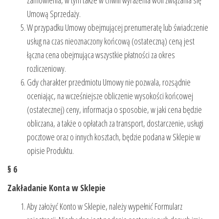
Zamówienia, w tym także w chwili wyrażenia woli związania się
Umową Sprzedaży.
W przypadku Umowy obejmującej prenumeratę lub świadczenie
usług na czas nieoznaczony końcową (ostateczną) ceną jest
łączna cena obejmująca wszystkie płatności za okres
rozliczeniowy.
Gdy charakter przedmiotu Umowy nie pozwala, rozsądnie
oceniając, na wcześniejsze obliczenie wysokości końcowej
(ostatecznej) ceny, informacja o sposobie, w jaki cena będzie
obliczana, a także o opłatach za transport, dostarczenie, usługi
pocztowe oraz o innych kosztach, będzie podana w Sklepie w
opisie Produktu.
§ 6
Zakładanie Konta w Sklepie
Aby założyć Konto w Sklepie, należy wypełnić Formularz