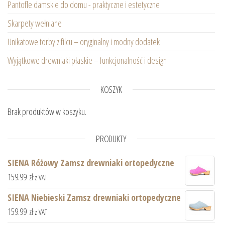
Pantofle damskie do domu - praktyczne i estetyczne
Skarpety wełniane
Unikatowe torby z filcu – oryginalny i modny dodatek
Wyjątkowe drewniaki płaskie – funkcjonalność i design
KOSZYK
Brak produktów w koszyku.
PRODUKTY
SIENA Różowy Zamsz drewniaki ortopedyczne
159.99
zł
z VAT
SIENA Niebieski Zamsz drewniaki ortopedyczne
159.99
zł
z VAT