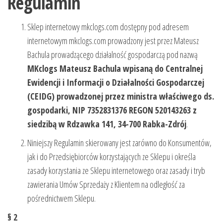
Regulamin
Sklep internetowy mkclogs.com dostępny pod adresem
internetowym mkclogs.com prowadzony jest przez Mateusz
Bachula prowadzącego działalność gospodarczą pod nazwą
MKclogs Mateusz Bachula wpisaną do Centralnej
Ewidencji i Informacji o Działalności Gospodarczej
(CEIDG) prowadzonej przez ministra właściwego ds.
gospodarki, NIP 7352831376 REGON 520143263 z
siedzibą w Rdzawka 141, 34-700 Rabka-Zdrój
.
Niniejszy Regulamin skierowany jest zarówno do Konsumentów,
jak i do Przedsiębiorców korzystających ze Sklepu i określa
zasady korzystania ze Sklepu internetowego oraz zasady i tryb
zawierania Umów Sprzedaży z Klientem na odległość za
pośrednictwem Sklepu.
§ 2