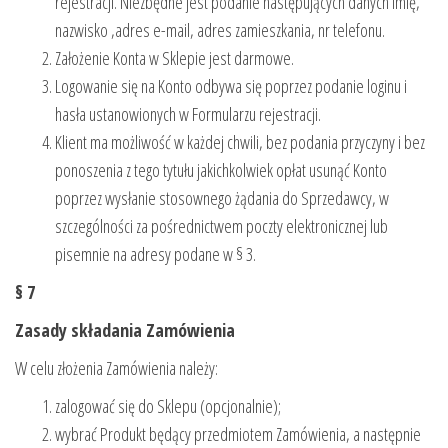
rejestracji. Niezbędne jest podanie następujących danych imię,
nazwisko ,adres e-mail, adres zamieszkania, nr telefonu.
Założenie Konta w Sklepie jest darmowe.
Logowanie się na Konto odbywa się poprzez podanie loginu i
hasła ustanowionych w Formularzu rejestracji.
Klient ma możliwość w każdej chwili, bez podania przyczyny i bez
ponoszenia z tego tytułu jakichkolwiek opłat usunąć Konto
poprzez wysłanie stosownego żądania do Sprzedawcy, w
szczególności za pośrednictwem poczty elektronicznej lub
pisemnie na adresy podane w § 3.
§ 7
Zasady składania Zamówienia
W celu złożenia Zamówienia należy:
zalogować się do Sklepu (opcjonalnie);
wybrać Produkt będący przedmiotem Zamówienia, a następnie