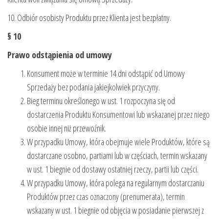
10. Odbiór osobisty Produktu przez Klienta jest bezpłatny.
§ 10
Prawo odstąpienia od umowy
Konsument może w terminie 14 dni odstąpić od Umowy
Sprzedaży bez podania jakiejkolwiek przyczyny.
Bieg terminu określonego w ust. 1 rozpoczyna się od
dostarczenia Produktu Konsumentowi lub wskazanej przez niego
osobie innej niż przewoźnik.
W przypadku Umowy, która obejmuje wiele Produktów, które są
dostarczane osobno, partiami lub w częściach, termin wskazany
w ust. 1 biegnie od dostawy ostatniej rzeczy, partii lub części.
W przypadku Umowy, która polega na regularnym dostarczaniu
Produktów przez czas oznaczony (prenumerata), termin
wskazany w ust. 1 biegnie od objęcia w posiadanie pierwszej z