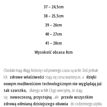
37 – 24,5cm
38 – 25,5cm
39 – 26cm
40 – 27cm
41 – 28cm
Wysokość obcasa 8cm
Chodaki mają długą historię i od pewnego czasu są w tle. Dziś jednak
ich
zdrowe właściwości
stają się coraz ważniejsze, a
dzięki
nowym możliwościom technologicznym nie wyglądają już
tak szorstko,
dlatego w MK Clogs wierzymy, że stają
się
nowoczesną, przystojną
, ale
przede wszystkim
zdrową odmianą dzisiejszego obuwia
do codziennego użytku.