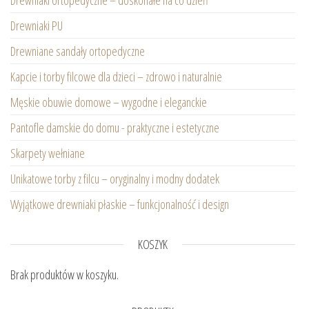
Drewniaki ortopedyczne – doskonałe na co dzień
Drewniaki PU
Drewniane sandały ortopedyczne
Kapcie i torby filcowe dla dzieci – zdrowo i naturalnie
Męskie obuwie domowe – wygodne i eleganckie
Pantofle damskie do domu - praktyczne i estetyczne
Skarpety wełniane
Unikatowe torby z filcu – oryginalny i modny dodatek
Wyjątkowe drewniaki płaskie – funkcjonalność i design
KOSZYK
Brak produktów w koszyku.