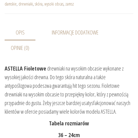
damskie
,
drewniaki
,
skóra
,
wysoki obcas
,
zamsz
OPIS
INFORMACJE DODATKOWE
OPINIE (0)
ASTELLA Fioletowe
drewniaki na wysokim obcasie wykonane z
wysokiej jakości drewna. Do tego skóra naturalna a także
antypoślizgowa podeszwa gwarantują hit tego sezonu. Fioletowe
drewniaki na wysokim obcasie to przepiękny kolor, który z pewnością
przypadnie do gustu. Żeby jeszcze bardziej usatysfakcjonować naszych
klientów w ofercie posiadamy wiele kolorów modelu ASTELLA.
Tabela rozmiarów
36 – 24cm