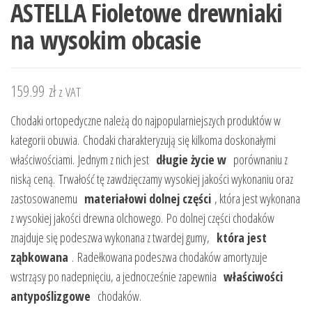
ASTELLA Fioletowe drewniaki
na wysokim obcasie
159.99
zł
z VAT
Chodaki ortopedyczne należą do najpopularniejszych produktów w
kategorii obuwia. Chodaki charakteryzują się kilkoma doskonałymi
właściwościami. Jednym z nich jest
długie życie w
porównaniu z
niską ceną. Trwałość tę zawdzięczamy wysokiej jakości wykonaniu oraz
zastosowanemu
materiałowi dolnej części
, która jest wykonana
z wysokiej jakości drewna olchowego. Po dolnej części chodaków
znajduje się podeszwa wykonana z twardej gumy,
która jest
ząbkowana
. Radełkowana podeszwa chodaków amortyzuje
wstrząsy po nadepnięciu, a jednocześnie zapewnia
właściwości
antypoślizgowe
chodaków.