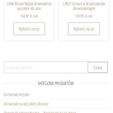
LUNA Brown Nubuk drewniaki na
CARLY różowe w kropki płaskie
wysokim obcasie
drewniaki klapki
164.99
zł
139.99
zł
z VAT
z VAT
Wybierz opcje
Wybierz opcje
Szukaj:
Szukaj
KATEGORIE PRODUKTÓW
Drewniaki męskie
Drewniaki na wysokim obcasie