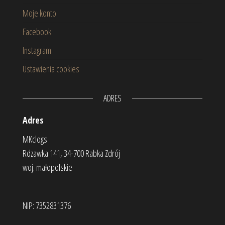
Moje konto
Facebook
Instagram
Ustawienia cookies
ADRES
Adres
MKclogs
Rdzawka 141, 34-700 Rabka Zdrój
woj. małopolskie
NIP: 7352831376