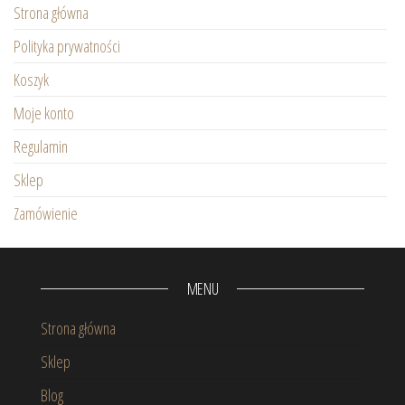
Strona główna
Polityka prywatności
Koszyk
Moje konto
Regulamin
Sklep
Zamówienie
MENU
Strona główna
Sklep
Blog