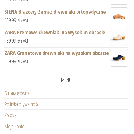
SIENA Brązowy Zamsz drewniaki ortopedyczne
159.99
zł
z VAT
ZARA Kremowe drewniaki na wysokim obcasie
159.99
zł
z VAT
ZARA Granatowe drewniaki na wysokim obcasie
159.99
zł
z VAT
MENU
Strona główna
Polityka prywatności
Koszyk
Moje konto