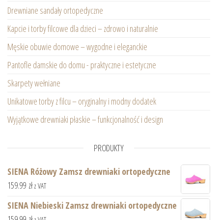
Drewniane sandały ortopedyczne
Kapcie i torby filcowe dla dzieci – zdrowo i naturalnie
Męskie obuwie domowe – wygodne i eleganckie
Pantofle damskie do domu - praktyczne i estetyczne
Skarpety wełniane
Unikatowe torby z filcu – oryginalny i modny dodatek
Wyjątkowe drewniaki płaskie – funkcjonalność i design
PRODUKTY
SIENA Różowy Zamsz drewniaki ortopedyczne
159.99
zł
z VAT
SIENA Niebieski Zamsz drewniaki ortopedyczne
159.99
zł
z VAT