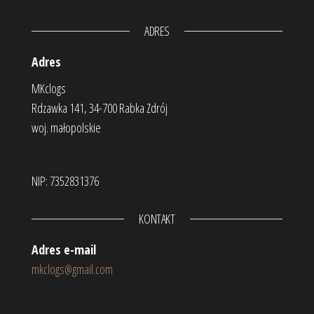
ADRES
Adres
MKclogs
Rdzawka 141, 34-700 Rabka Zdrój
woj. małopolskie
NIP: 7352831376
KONTAKT
Adres e-mail
mkclogs@gmail.com