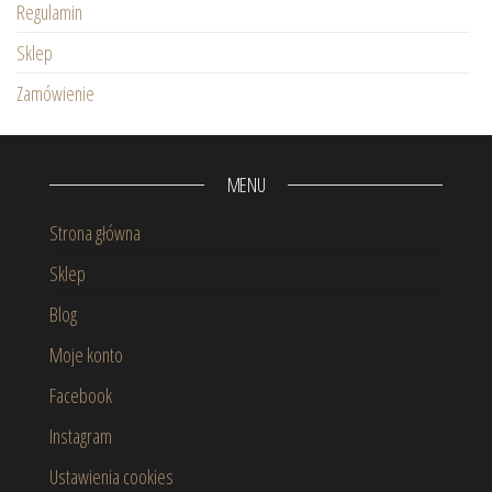
Regulamin
Sklep
Zamówienie
MENU
Strona główna
Sklep
Blog
Moje konto
Facebook
Instagram
Ustawienia cookies