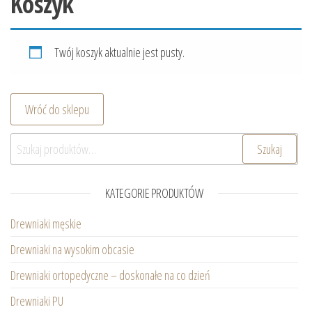
Koszyk
Twój koszyk aktualnie jest pusty.
Wróć do sklepu
Szukaj:
Szukaj
KATEGORIE PRODUKTÓW
Drewniaki męskie
Drewniaki na wysokim obcasie
Drewniaki ortopedyczne – doskonałe na co dzień
Drewniaki PU