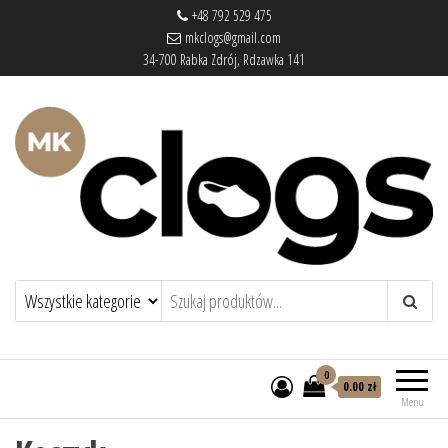
+48 792 529 475
mkclogs@gmail.com
34-700 Rabka Zdrój, Rdzawka 141
mkclogs – sklep obuwniczy
sklep obuwniczy – drewniaki, buty
medyczne, pantofle, klapki
0
0.00 zł
Menu