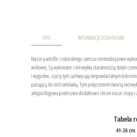
OPIS
INFORMACJE DODATKOWE
Nasze pantofle z naturalnego zamszu ciemnobrązowe wykona
wołowej. Są wykonane z niezwykłą starannością dzięki czem
i wygodne, a przy tym zachwycają niepowtarzalnym kolore
pasującą do nich lamówką. Tym połączeniem tworzą niezwykl
antypoślizgowa podeszwa dodatkowo chroni nasze stopy i
Tabela rozmia
41-26 cm