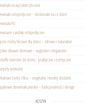
ewniaki na wysokim obcasie
ewniaki ortopedyczne – doskonałe na co dzień
ewniaki PU
ewniane sandały ortopedyczne
pcie i torby filcowe dla dzieci – zdrowo i naturalnie
skie obuwie domowe – wygodne i eleganckie
ntofle damskie do domu - praktyczne i estetyczne
arpety wełniane
ikatowe torby z filcu – oryginalny i modny dodatek
obrązowe
jątkowe drewniaki płaskie – funkcjonalność i design
KOSZYK