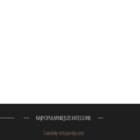
NAJPOPULARNIEJSZE KATEGORIE
Sandały ortopedyczne