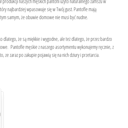
 produkcji naszych męskich pantofli użyto naturalnego zamszu w
tóry najbardziej wpasowuje się w Twój gust. Pantofle mają
y tym samym, że obuwie domowe nie musi być nudne.
ko dlatego, że są miękkie i wygodne, ale też dlatego, że przez bardzo
ak nowe. Pantofle męskie z naszego asortymentu wykonujemy ręcznie, z
, ze zaraz po zakupie pojawią się na nich dziury i przetarcia.