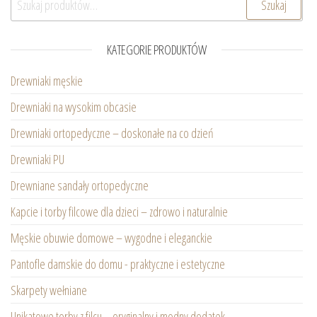
Szukaj
KATEGORIE PRODUKTÓW
Drewniaki męskie
Drewniaki na wysokim obcasie
Drewniaki ortopedyczne – doskonałe na co dzień
Drewniaki PU
Drewniane sandały ortopedyczne
Kapcie i torby filcowe dla dzieci – zdrowo i naturalnie
Męskie obuwie domowe – wygodne i eleganckie
Pantofle damskie do domu - praktyczne i estetyczne
Skarpety wełniane
Unikatowe torby z filcu – oryginalny i modny dodatek