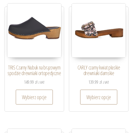
TRIS Czarny Nubuk na brązowym
CARLY czarny kwiat płaskie
spodzie drewniaki ortopedyczne
drewniaki damskie
149.99
zł
139.99
zł
z VAT
z VAT
Wybierz opcje
Wybierz opcje