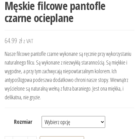
Męskie filcowe pantofle
czarne ocieplane
64.99
zł
z VAT
Nasze filcowe pantofle czarne wykonane są ręcznie przy wykorzystaniu
naturalnego filcu. Są wykonane z niezwykłą starannością. Są miękkie i
wygodne, a przy tym zachwycają niepowtarzalnym kolorem. Ich
antypoślizgowa podeszwa dodatkowo chroni nasze stopy. Wewnątrz
wyścielone są naturalną wełną z futra baraniego. Jest ona miękka, i
delikatna, nie gryzie.
Rozmiar