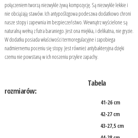
połączeniem tworzą niezwykle żywą kompozycję. Są niezwykle lekkie i
nie obciążają stawów. Ich antypoślizgowa podeszwa dodatkowo chroni
nasze stopy i zapewnia im bezpieczeństwo. Wewnątrz wyścielone są
naturalną wełną z futra baraniego. Jest ona miękka, i delikatna, nie gryzie.
W dodatku posiada właściwości termoregulacyjne i zapobiega
nadmiernemu poceniu się stopy. Jest również antybakteryjna dzięki
czemu nie powstaną w ich noszeniu przykre zapachy.
Tabela
rozmiarów:
41-26 cm
42-27 cm
43-27,5 cm
44-28 cm