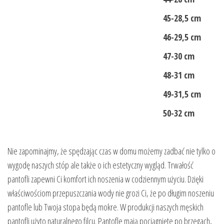
45-28,5 cm
46-29,5 cm
47-30 cm
48-31 cm
49-31,5 cm
50-32 cm
Nie zapominajmy, że spędzając czas w domu możemy zadbać nie tylko o
wygodę naszych stóp ale także o ich estetyczny wygląd. Trwałość
pantofli zapewni Ci komfort ich noszenia w codziennym użyciu. Dzięki
właściwościom przepuszczania wody nie grozi Ci, że po długim noszeniu
pantofle lub Twoja stopa będą mokre. W produkcji naszych męskich
pantofli użyto naturalnego filcu. Pantofle mają pociągnięte po brzegach,