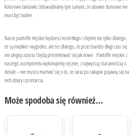
kolorowe lamówki. Udowadniamy tym samym, że obuwie domowe nie
musi być nudne.
Nasze pantofle męskie będziesz nosił długo i chętnie nie tylko dlatego,
że są miękkie i wygodne, ale też dlatego, że przez bardzo długi czas się
nie ulegną zużyciu i będą prezentować się jak nowe. Pantofle męskie z
naszego asortymentu wykonujemy ręcznie, z najwyższą starannością o
detale – nie musisz martwić się o to, ze zaraz po zakupie pojawią się na
nich dziury i przetarcia.
Może spodoba się również…