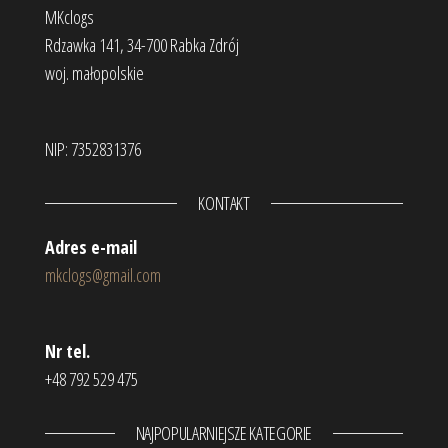
MKclogs
Rdzawka 141, 34-700 Rabka Zdrój
woj. małopolskie
NIP: 7352831376
KONTAKT
Adres e-mail
mkclogs@gmail.com
Nr tel.
+48 792 529 475
NAJPOPULARNIEJSZE KATEGORIE