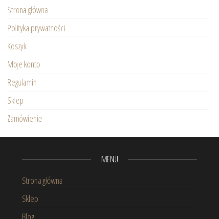
Strona główna
Polityka prywatności
Koszyk
Moje konto
Regulamin
Sklep
Zamówienie
MENU
Strona główna
Sklep
Blog