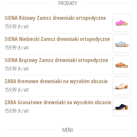
PRODUKTY
SIENA Różowy Zamsz drewniaki ortopedyczne
159.99
zł
z VAT
SIENA Niebieski Zamsz drewniaki ortopedyczne
159.99
zł
z VAT
SIENA Brązowy Zamsz drewniaki ortopedyczne
159.99
zł
z VAT
ZARA Kremowe drewniaki na wysokim obcasie
159.99
zł
z VAT
ZARA Granatowe drewniaki na wysokim obcasie
159.99
zł
z VAT
MENU