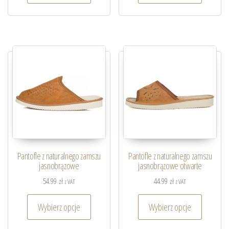
Pantofle z naturalnego zamszu
Pantofle z naturalnego zamszu
jasnobrązowe
jasnobrązowe otwarte
54.99
zł
44.99
zł
z VAT
z VAT
Wybierz opcje
Wybierz opcje