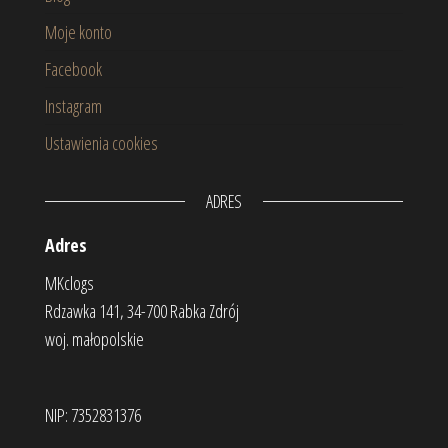
Moje konto
Facebook
Instagram
Ustawienia cookies
ADRES
Adres
MKclogs
Rdzawka 141, 34-700 Rabka Zdrój
woj. małopolskie
NIP: 7352831376