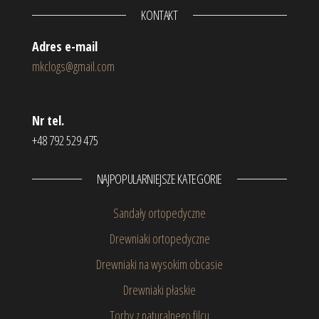
KONTAKT
Adres e-mail
mkclogs@gmail.com
Nr tel.
+48 792 529 475
NAJPOPULARNIEJSZE KATEGORIE
Sandały ortopedyczne
Drewniaki ortopedyczne
Drewniaki na wysokim obcasie
Drewniaki płaskie
Torby z naturalnego filcu