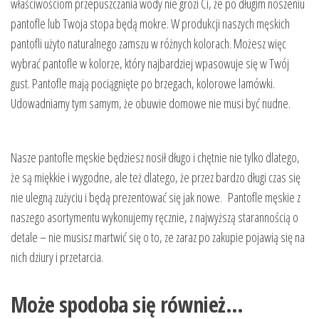
właściwościom przepuszczania wody nie grozi Ci, że po długim noszeniu
pantofle lub Twoja stopa będą mokre. W produkcji naszych męskich
pantofli użyto naturalnego zamszu w różnych kolorach. Możesz więc
wybrać pantofle w kolorze, który najbardziej wpasowuje się w Twój
gust. Pantofle mają pociągnięte po brzegach, kolorowe lamówki.
Udowadniamy tym samym, że obuwie domowe nie musi być nudne.
Nasze pantofle męskie będziesz nosił długo i chętnie nie tylko dlatego,
że są miękkie i wygodne, ale też dlatego, że przez bardzo długi czas się
nie ulegną zużyciu i będą prezentować się jak nowe. Pantofle męskie z
naszego asortymentu wykonujemy ręcznie, z najwyższą starannością o
detale – nie musisz martwić się o to, ze zaraz po zakupie pojawią się na
nich dziury i przetarcia.
Może spodoba się również…