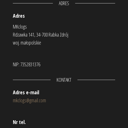
ADRES
Adres
MKclogs
Rdzawka 141, 34-700 Rabka Zdrój
woj. małopolskie
NIP: 7352831376
KONTAKT
Adres e-mail
mkclogs@gmail.com
Nr tel.