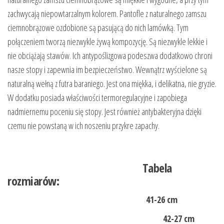
zachwycają niepowtarzalnym kolorem. Pantofle z naturalnego zamszu
ciemnobrązowe ozdobione są pasującą do nich lamówką. Tym
połączeniem tworzą niezwykle żywą kompozycję. Są niezwykle lekkie i
nie obciążają stawów. Ich antypoślizgowa podeszwa dodatkowo chroni
nasze stopy i zapewnia im bezpieczeństwo. Wewnątrz wyścielone są
naturalną wełną z futra baraniego. Jest ona miękka, i delikatna, nie gryzie.
W dodatku posiada właściwości termoregulacyjne i zapobiega
nadmiernemu poceniu się stopy. Jest również antybakteryjna dzięki
czemu nie powstaną w ich noszeniu przykre zapachy.
Tabela
rozmiarów:
41-26 cm
42-27 cm