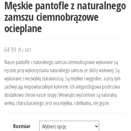
Męskie pantofle z naturalnego
zamszu ciemnobrązowe
ocieplane
64.99
zł
z VAT
Nasze pantofle z naturalnego zamszu ciemnobrązowe wykonane są
ręcznie przy wykorzystaniu naturalnego zamszu ze skóry wołowej. Są
wykonane z niezwykłą starannością. Są miękkie i wygodne, a przy tym
zachwycają niepowtarzalnym kolorem. Ich antypoślizgowa podeszwa
dodatkowo chroni nasze stopy. Wewnątrz wyścielone są naturalną
wełną z futra baraniego. Jest ona miękka, i delikatna, nie gryzie.
Rozmiar