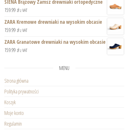
SIENA Brązowy Zamsz drewniaki ortopedyczne
159.99
zł
z VAT
ZARA Kremowe drewniaki na wysokim obcasie
159.99
zł
z VAT
ZARA Granatowe drewniaki na wysokim obcasie
159.99
zł
z VAT
MENU
Strona główna
Polityka prywatności
Koszyk
Moje konto
Regulamin