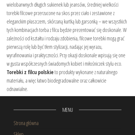
wielobarwnych długich sukienek lub jeansów, średniej wielkości
torebki filcowe przerzucone na skos przez ciało i zestawione z
eleganckim płaszczem, skórzaną kurtką lub garsonką – we wszystkich
tych kombinacjach torba z filcu będzie prezentować się doskonale. W
zależności od kształtu i rodzaju zdobienia, filcowe torebki mogą grać
pierwszą rolę lub być tłem stylizacji, nadając jej wyrazu,
wyrafinowania i praktyczności. Przy okazji doskonale wpisują się one
w gusta współczesnych świadomych kobiet i miłośniczek stylu eco.
Torebki z filcu polskie
to produkty wykonane z naturalnego
materiału, a więc łatwo biodegradowalne oraz całkowicie
odnawialne.
MENU
Strona główna
Sklep