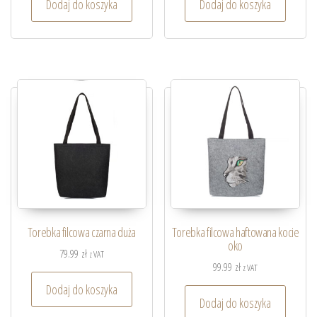
Dodaj do koszyka
Dodaj do koszyka
Torebka filcowa czarna duża
Torebka filcowa haftowana kocie
oko
79.99
zł
z VAT
99.99
zł
z VAT
Dodaj do koszyka
Dodaj do koszyka