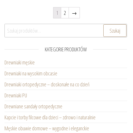
1
2
→
Szukaj:
Szukaj
KATEGORIE PRODUKTÓW
Drewniaki męskie
Drewniaki na wysokim obcasie
Drewniaki ortopedyczne – doskonałe na co dzień
Drewniaki PU
Drewniane sandały ortopedyczne
Kapcie i torby filcowe dla dzieci – zdrowo i naturalnie
Męskie obuwie domowe – wygodne i eleganckie