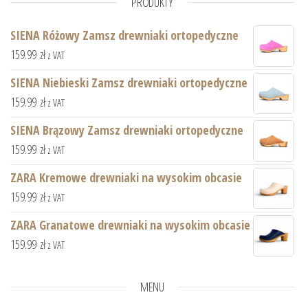
PRODUKTY
SIENA Różowy Zamsz drewniaki ortopedyczne
159.99
zł
z VAT
SIENA Niebieski Zamsz drewniaki ortopedyczne
159.99
zł
z VAT
SIENA Brązowy Zamsz drewniaki ortopedyczne
159.99
zł
z VAT
ZARA Kremowe drewniaki na wysokim obcasie
159.99
zł
z VAT
ZARA Granatowe drewniaki na wysokim obcasie
159.99
zł
z VAT
MENU