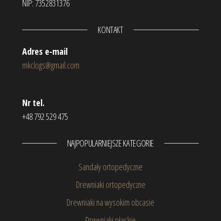
NIP: 7352831376
KONTAKT
Adres e-mail
mkclogs@gmail.com
Nr tel.
+48 792 529 475
NAJPOPULARNIEJSZE KATEGORIE
Sandały ortopedyczne
Drewniaki ortopedyczne
Drewniaki na wysokim obcasie
Drewniaki płaskie