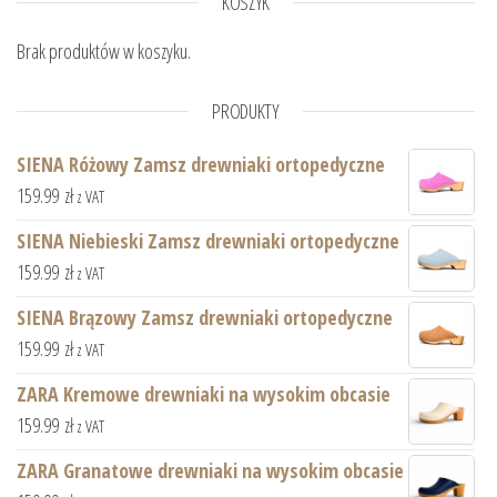
KOSZYK
Brak produktów w koszyku.
PRODUKTY
SIENA Różowy Zamsz drewniaki ortopedyczne
159.99
zł
z VAT
SIENA Niebieski Zamsz drewniaki ortopedyczne
159.99
zł
z VAT
SIENA Brązowy Zamsz drewniaki ortopedyczne
159.99
zł
z VAT
ZARA Kremowe drewniaki na wysokim obcasie
159.99
zł
z VAT
ZARA Granatowe drewniaki na wysokim obcasie