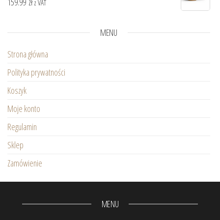
159.99
zł
z VAT
MENU
Strona główna
Polityka prywatności
Koszyk
Moje konto
Regulamin
Sklep
Zamówienie
MENU