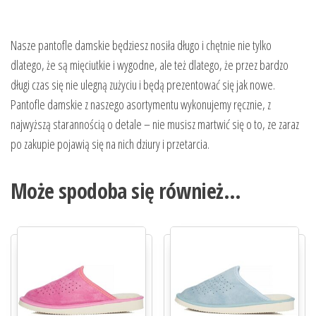
Nasze pantofle damskie będziesz nosiła długo i chętnie nie tylko
dlatego, że są mięciutkie i wygodne, ale też dlatego, że przez bardzo
długi czas się nie ulegną zużyciu i będą prezentować się jak nowe.
Pantofle damskie z naszego asortymentu wykonujemy ręcznie, z
najwyższą starannością o detale – nie musisz martwić się o to, ze zaraz
po zakupie pojawią się na nich dziury i przetarcia.
Może spodoba się również…