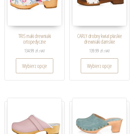
TRIS maki drewniaki
CARLY drobny kwiat płaskie
ortopedyczne
drewniaki damskie
134.99
zł
139.99
zł
z VAT
z VAT
Wybierz opcje
Wybierz opcje