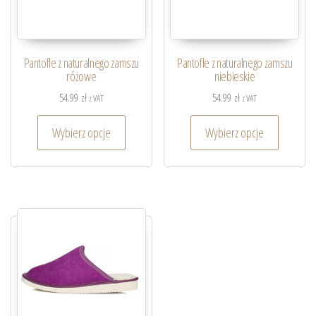
Pantofle z naturalnego zamszu
Pantofle z naturalnego zamszu
różowe
niebieskie
54.99
zł
54.99
zł
z VAT
z VAT
Wybierz opcje
Wybierz opcje