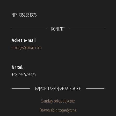
NIP: 7352831376
KONTAKT
Adres e-mail
mkclogs@gmail.com
Nr tel.
+48 792 529 475
NAJPOPULARNIEJSZE KATEGORIE
Sandały ortopedyczne
Drewniaki ortopedyczne