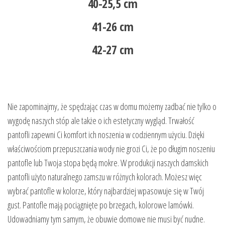
40-25,5 cm
41-26 cm
42-27 cm
Nie zapominajmy, że spędzając czas w domu możemy zadbać nie tylko o
wygodę naszych stóp ale także o ich estetyczny wygląd. Trwałość
pantofli zapewni Ci komfort ich noszenia w codziennym użyciu. Dzięki
właściwościom przepuszczania wody nie grozi Ci, że po długim noszeniu
pantofle lub Twoja stopa będą mokre. W produkcji naszych damskich
pantofli użyto naturalnego zamszu w różnych kolorach. Możesz więc
wybrać pantofle w kolorze, który najbardziej wpasowuje się w Twój
gust. Pantofle mają pociągnięte po brzegach, kolorowe lamówki.
Udowadniamy tym samym, że obuwie domowe nie musi być nudne.