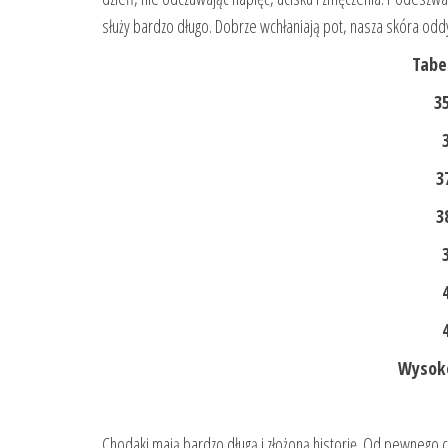
służy bardzo długo. Dobrze wchłaniają pot, nasza skóra od
Tabe
35
3
3
Wysoko
Chodaki mają bardzo długą i złożoną historię. Od pewnego c