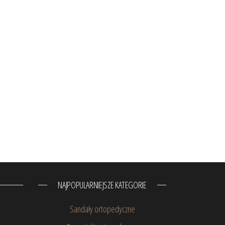
NAJPOPULARNIEJSZE KATEGORIE
Sandały ortopedyczne