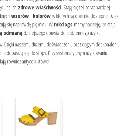
lędu na ich
zdrowe właściwości.
Stają się też coraz bardziej
ęknych
wzorów
i
kolorów
w których są obecnie dostępne. Dzięki
ują się naprawdę pięknie
.
W
mkclogs
mamy nadzieję, że stają
ą odmianą
dzisiejszego obuwia do codziennego użytku.
w. Dzięki naszemu dużemu doświadczeniu oraz ciągłym doskonaleniu
nie dopasują się do stopy. Przy systematycznym użytkowaniu
ają również antycellulitowo!