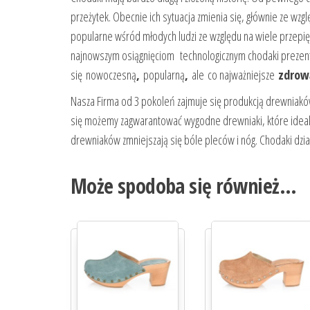
przeżytek. Obecnie ich sytuacja zmienia się, głównie ze wzg
popularne wśród młodych ludzi ze względu na wiele przepi
najnowszym osiągnięciom technologicznym chodaki prezent
się
nowoczesną
,
popularną
,
ale co najważniejsze
zdrow
Nasza Firma od 3 pokoleń zajmuje się produkcją drewniakó
się możemy zagwarantować wygodne drewniaki, które ideal
drewniaków zmniejszają się bóle pleców i nóg. Chodaki dział
Może spodoba się również…