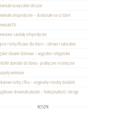
ewniaki na wysokim obcasie
ewniaki ortopedyczne – doskonałe na co dzień
ewniaki PU
ewniane sandały ortopedyczne
pcie i torby filcowe dla dzieci – zdrowo i naturalnie
skie obuwie domowe – wygodne i eleganckie
ntofle damskie do domu - praktyczne i estetyczne
arpety wełniane
ikatowe torby z filcu – oryginalny i modny dodatek
jątkowe drewniaki płaskie – funkcjonalność i design
KOSZYK