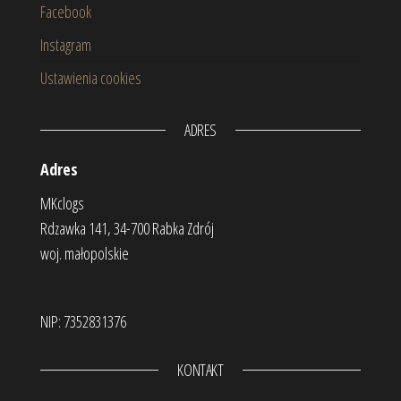
Facebook
Instagram
Ustawienia cookies
ADRES
Adres
MKclogs
Rdzawka 141, 34-700 Rabka Zdrój
woj. małopolskie
NIP: 7352831376
KONTAKT