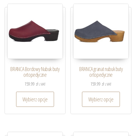
BRANCA Bordowy Nubuk buty
BRANCA granat nubuk buty
ortopedyczne
ortopedyczne
159.99
zł
159.99
zł
z VAT
z VAT
Wybierz opcje
Wybierz opcje