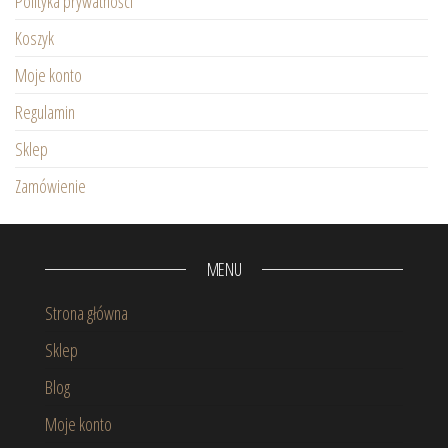
Polityka prywatności
Koszyk
Moje konto
Regulamin
Sklep
Zamówienie
MENU
Strona główna
Sklep
Blog
Moje konto