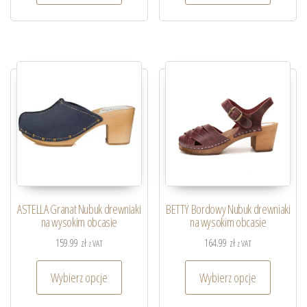
ASTELLA Granat Nubuk drewniaki
BETTY Bordowy Nubuk drewniaki
na wysokim obcasie
na wysokim obcasie
159.99
zł
164.99
zł
z VAT
z VAT
Wybierz opcje
Wybierz opcje