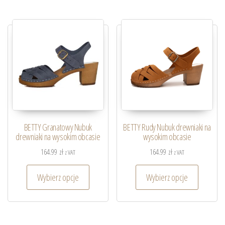
BETTY Granatowy Nubuk
BETTY Rudy Nubuk drewniaki na
drewniaki na wysokim obcasie
wysokim obcasie
164.99
zł
164.99
zł
z VAT
z VAT
Wybierz opcje
Wybierz opcje