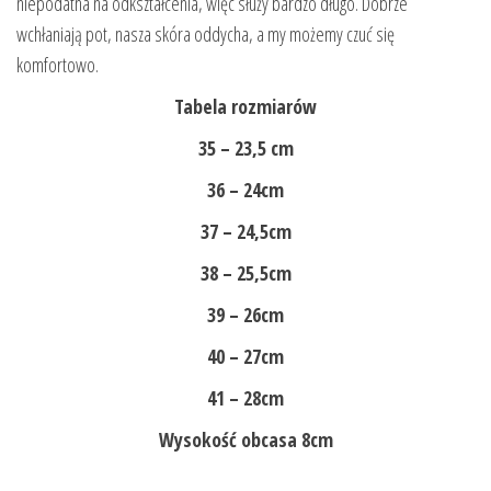
niepodatna na odkształcenia, więc służy bardzo długo. Dobrze
wchłaniają pot, nasza skóra oddycha, a my możemy czuć się
komfortowo.
Tabela rozmiarów
35 – 23,5 cm
36 – 24cm
37 – 24,5cm
38 – 25,5cm
39 – 26cm
40 – 27cm
41 – 28cm
Wysokość obcasa 8cm