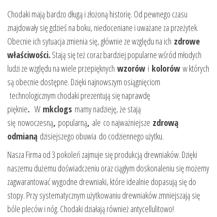
Chodaki mają bardzo długą i złożoną historię. Od pewnego czasu
znajdowały się gdzieś na boku, niedoceniane i uważane za przeżytek.
Obecnie ich sytuacja zmienia się, głównie ze względu na ich
zdrowe
właściwości.
Stają się też coraz bardziej popularne wśród młodych
ludzi ze względu na wiele przepięknych
wzorów
i
kolorów
w których
są obecnie dostępne. Dzięki najnowszym osiągnięciom
technologicznym chodaki prezentują się naprawdę
pięknie
.
W
mkclogs
mamy nadzieję, że stają
się
nowoczesną
,
popularną
,
ale co najważniejsze
zdrową
odmianą
dzisiejszego obuwia do codziennego użytku.
Nasza Firma od 3 pokoleń zajmuje się produkcją drewniaków. Dzięki
naszemu dużemu doświadczeniu oraz ciągłym doskonaleniu się możemy
zagwarantować wygodne drewniaki, które idealnie dopasują się do
stopy. Przy systematycznym użytkowaniu drewniaków zmniejszają się
bóle pleców i nóg. Chodaki działają również antycellulitowo!