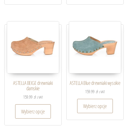
ASTELLA BEIGE drewniaki
ASTELLA Blue drewniaki wysokie
damskie
159.99
zł
z VAT
159.99
zł
z VAT
Wybierz opcje
Wybierz opcje