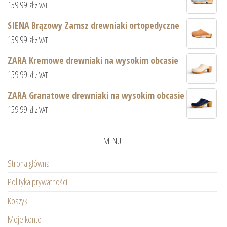
159.99
zł
z VAT
SIENA Brązowy Zamsz drewniaki ortopedyczne
159.99
zł
z VAT
ZARA Kremowe drewniaki na wysokim obcasie
159.99
zł
z VAT
ZARA Granatowe drewniaki na wysokim obcasie
159.99
zł
z VAT
MENU
Strona główna
Polityka prywatności
Koszyk
Moje konto