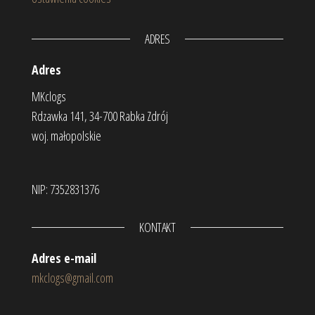
ADRES
Adres
MKclogs
Rdzawka 141, 34-700 Rabka Zdrój
woj. małopolskie
NIP: 7352831376
KONTAKT
Adres e-mail
mkclogs@gmail.com