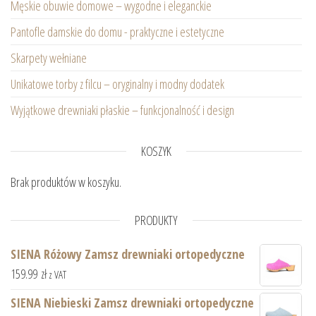
Męskie obuwie domowe – wygodne i eleganckie
Pantofle damskie do domu - praktyczne i estetyczne
Skarpety wełniane
Unikatowe torby z filcu – oryginalny i modny dodatek
Wyjątkowe drewniaki płaskie – funkcjonalność i design
KOSZYK
Brak produktów w koszyku.
PRODUKTY
SIENA Różowy Zamsz drewniaki ortopedyczne
159.99
zł
z VAT
SIENA Niebieski Zamsz drewniaki ortopedyczne