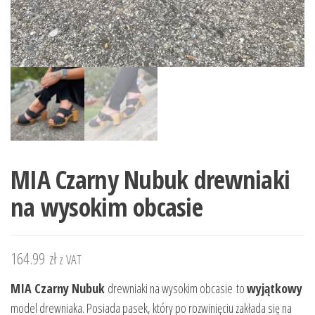
MIA Czarny Nubuk drewniaki
na wysokim obcasie
164.99
zł
z VAT
MIA Czarny Nubuk
drewniaki na wysokim obcasie to
wyjątkowy
model drewniaka. Posiada pasek, który po rozwinięciu zakłada się na