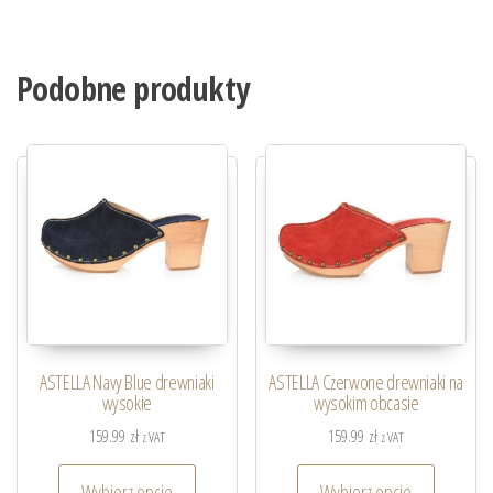
Podobne produkty
ASTELLA Navy Blue drewniaki
ASTELLA Czerwone drewniaki na
wysokie
wysokim obcasie
159.99
zł
159.99
zł
z VAT
z VAT
Wybierz opcje
Wybierz opcje