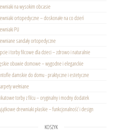
ewniaki na wysokim obcasie
ewniaki ortopedyczne – doskonałe na co dzień
ewniaki PU
larny
ewniane sandały ortopedyczne
pcie i torby filcowe dla dzieci – zdrowo i naturalnie
skie obuwie domowe – wygodne i eleganckie
ntofle damskie do domu - praktyczne i estetyczne
arpety wełniane
ikatowe torby z filcu – oryginalny i modny dodatek
jątkowe drewniaki płaskie – funkcjonalność i design
KOSZYK