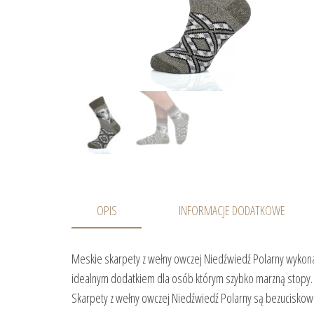
OPIS
INFORMACJE DODATKOWE
Meskie skarpety z wełny owczej Niedźwiedź Polarny wykonan
idealnym dodatkiem dla osób którym szybko marzną stopy.
Skarpety z wełny owczej Niedźwiedź Polarny są bezuciskowe