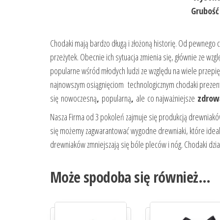
Grubość
Chodaki mają bardzo długą i złożoną historię. Od pewnego c
przeżytek. Obecnie ich sytuacja zmienia się, głównie ze wzg
popularne wśród młodych ludzi ze względu na wiele przepi
najnowszym osiągnięciom technologicznym chodaki prezent
się
nowoczesną
,
popularną
,
ale co najważniejsze
zdrow
Nasza Firma od 3 pokoleń zajmuje się produkcją drewniakó
się możemy zagwarantować wygodne drewniaki, które ideal
drewniaków zmniejszają się bóle pleców i nóg. Chodaki dział
Może spodoba się również…