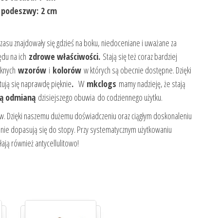
 podeszwy: 2 cm
zasu znajdowały się gdzieś na boku, niedoceniane i uważane za
lędu na ich
zdrowe właściwości.
Stają się też coraz bardziej
ęknych
wzorów
i
kolorów
w których są obecnie dostępne. Dzięki
ują się naprawdę pięknie
.
W
mkclogs
mamy nadzieję, że stają
ą odmianą
dzisiejszego obuwia do codziennego użytku.
w. Dzięki naszemu dużemu doświadczeniu oraz ciągłym doskonaleniu
nie dopasują się do stopy. Przy systematycznym użytkowaniu
ają również antycellulitowo!