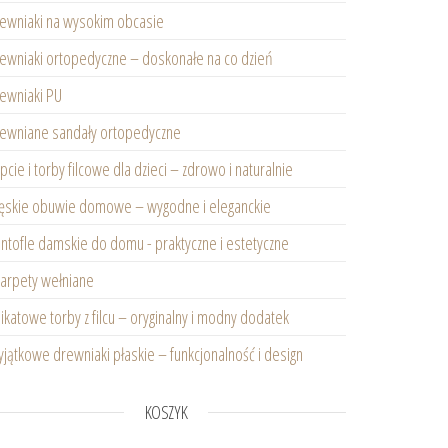
ewniaki na wysokim obcasie
ewniaki ortopedyczne – doskonałe na co dzień
ewniaki PU
ewniane sandały ortopedyczne
pcie i torby filcowe dla dzieci – zdrowo i naturalnie
skie obuwie domowe – wygodne i eleganckie
ntofle damskie do domu - praktyczne i estetyczne
arpety wełniane
ikatowe torby z filcu – oryginalny i modny dodatek
jątkowe drewniaki płaskie – funkcjonalność i design
KOSZYK