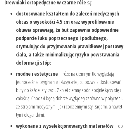
Drewniaki ortopedyczne w czarne róże
są:
dostosowane kształtem do zaleceń medycznych
–
obcas o wysokości 4,5 cm oraz wyprofilowanie
obuwia sprawiają, że but zapewnia odpowiednie
podparcie łuku poprzecznego i podłużnego,
stymulując do przyjmowania prawidłowej postawy
ciała, a także minimalizując ryzyko powstawania
deformacji stóp;
modne i estetyczne
– róże na ciemnym tle wyglądają
jednocześnie oryginalnie i klasycznie, co pozwala dostosować
buty do każdej stylizacji. Z kolei ciemny spód spójnie łączy się z
całością. Chodaki będą dobrze wyglądały zarówno w połączeniu
ze strojami medycznymi, jak i codziennymi stylizacjami, a nawet
tymi eleganckimi;
wykonane z wyselekcjonowanych materiałów
– do