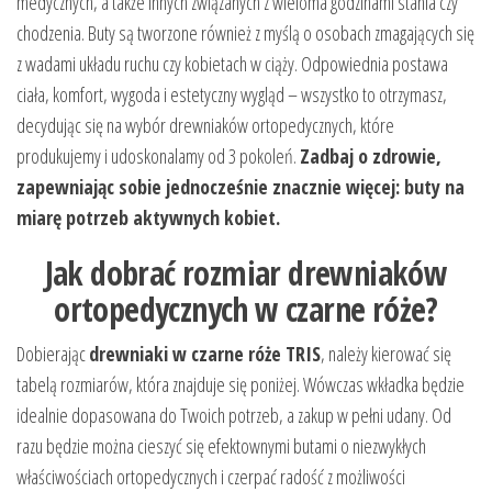
medycznych, a także innych związanych z wieloma godzinami stania czy
chodzenia. Buty są tworzone również z myślą o osobach zmagających się
z wadami układu ruchu czy kobietach w ciąży. Odpowiednia postawa
ciała, komfort, wygoda i estetyczny wygląd – wszystko to otrzymasz,
decydując się na wybór drewniaków ortopedycznych, które
produkujemy i udoskonalamy od 3 pokoleń.
Zadbaj o zdrowie,
zapewniając sobie jednocześnie znacznie więcej: buty na
miarę potrzeb aktywnych kobiet.
Jak dobrać rozmiar drewniaków
ortopedycznych w czarne róże?
Dobierając
drewniaki w czarne róże TRIS
, należy kierować się
tabelą rozmiarów, która znajduje się poniżej. Wówczas wkładka będzie
idealnie dopasowana do Twoich potrzeb, a zakup w pełni udany. Od
razu będzie można cieszyć się efektownymi butami o niezwykłych
właściwościach ortopedycznych i czerpać radość z możliwości