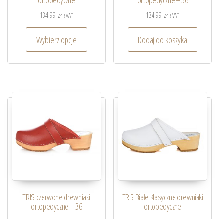
ortopedyczne
ortopedyczne – 36
134.99
zł
134.99
zł
z VAT
z VAT
Wybierz opcje
Dodaj do koszyka
TRIS czerwone drewniaki
TRIS Białe Klasyczne drewniaki
ortopedyczne – 36
ortopedyczne