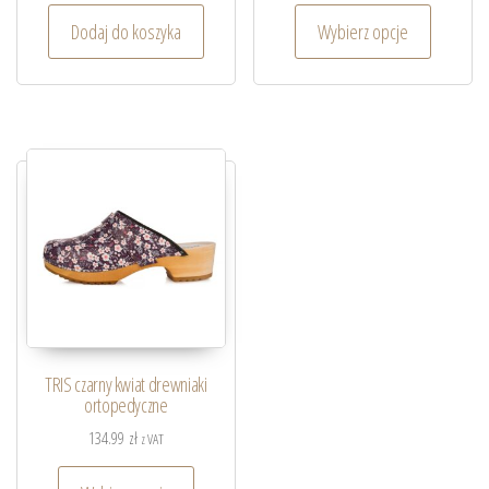
Dodaj do koszyka
Wybierz opcje
TRIS czarny kwiat drewniaki
ortopedyczne
134.99
zł
z VAT