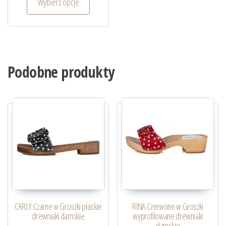
Wybierz opcje
Podobne produkty
CARLY Czarne w Groszki płaskie
RINA Czerwone w Groszki
drewniaki damskie
wyprofilowane drewniaki
damskie