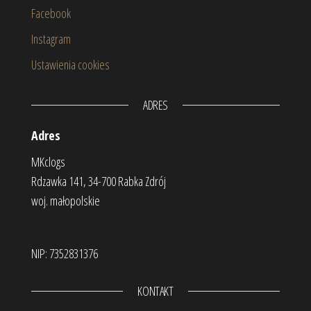
Facebook
Instagram
Ustawienia cookies
ADRES
Adres
MKclogs
Rdzawka 141, 34-700 Rabka Zdrój
woj. małopolskie
NIP: 7352831376
KONTAKT