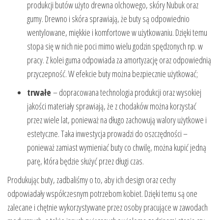
produkcji butów użyto drewna olchowego, skóry Nubuk oraz
gumy. Drewno i skóra sprawiają, że buty są odpowiednio
wentylowane, miękkie i komfortowe w użytkowaniu. Dzięki temu
stopa się w nich nie poci mimo wielu godzin spędzonych np. w
pracy. Z kolei guma odpowiada za amortyzację oraz odpowiednią
przyczepność. W efekcie buty można bezpiecznie użytkować;
trwałe
– dopracowana technologia produkcji oraz wysokiej
jakości materiały sprawiają, że z chodaków można korzystać
przez wiele lat, ponieważ na długo zachowują walory użytkowe i
estetyczne. Taka inwestycja prowadzi do oszczędności –
ponieważ zamiast wymieniać buty co chwilę, można kupić jedną
parę, która będzie służyć przez długi czas.
Produkując buty, zadbaliśmy o to, aby ich design oraz cechy
odpowiadały współczesnym potrzebom kobiet. Dzięki temu są one
zalecane i chętnie wykorzystywane przez osoby pracujące w zawodach