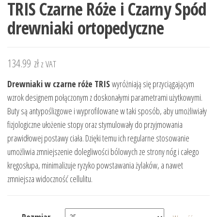
TRIS Czarne Róże i Czarny Spód
drewniaki ortopedyczne
134.99
zł
z VAT
Drewniaki w czarne róże TRIS
wyróżniają się przyciągającym
wzrok designem połączonym z doskonałymi parametrami użytkowymi.
Buty są antypoślizgowe i wyprofilowane w taki sposób, aby umożliwiały
fizjologiczne ułożenie stopy oraz stymulowały do przyjmowania
prawidłowej postawy ciała. Dzięki temu ich regularne stosowanie
umożliwia zmniejszenie dolegliwości bólowych ze strony nóg i całego
kręgosłupa, minimalizuje ryzyko powstawania żylaków, a nawet
zmniejsza widoczność cellulitu.