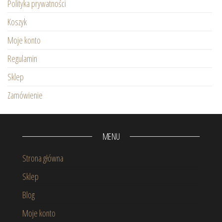
Polityka prywatności
Koszyk
Moje konto
Regulamin
Sklep
Zamówienie
MENU
Strona główna
Sklep
Blog
Moje konto