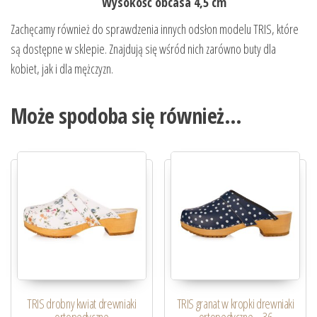
Wysokość obcasa 4,5 cm
Zachęcamy również do sprawdzenia innych odsłon modelu TRIS, które
są dostępne w sklepie. Znajdują się wśród nich zarówno buty dla
kobiet, jak i dla mężczyzn.
Może spodoba się również…
TRIS drobny kwiat drewniaki
TRIS granat w kropki drewniaki