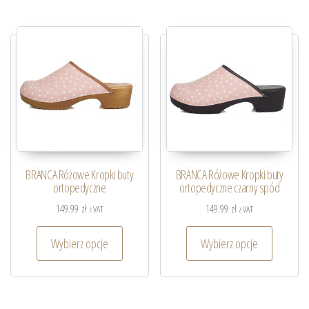
BRANCA Różowe Kropki buty
BRANCA Różowe Kropki buty
ortopedyczne
ortopedyczne czarny spód
149.99
zł
149.99
zł
z VAT
z VAT
Wybierz opcje
Wybierz opcje