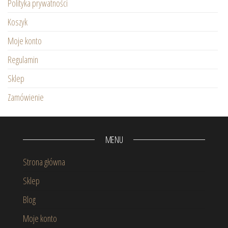
Polityka prywatności
Koszyk
Moje konto
Regulamin
Sklep
Zamówienie
MENU
Strona główna
Sklep
Blog
Moje konto