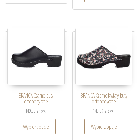
BRANCA Czarne buty
BRANCA Czarne Kwiaty buty
ortopedyczne
ortopedyczne
149.99
zł
149.99
zł
z VAT
z VAT
Wybierz opcje
Wybierz opcje