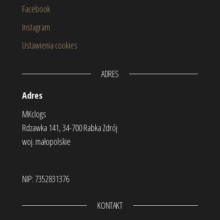
Facebook
Instagram
Ustawienia cookies
ADRES
Adres
MKclogs
Rdzawka 141, 34-700 Rabka Zdrój
woj. małopolskie
NIP: 7352831376
KONTAKT