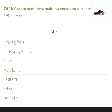
ZARA Granatowe drewniaki na wysokim obcasie
159.99
zł
z VAT
MENU
Strona główna
Polityka prywatności
Koszyk
Moje konto
Regulamin
Sklep
Zamówienie