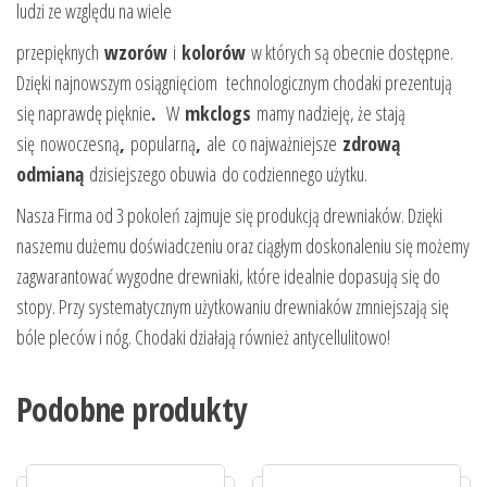
ludzi ze względu na wiele
przepięknych
wzorów
i
kolorów
w których są obecnie dostępne.
Dzięki najnowszym osiągnięciom technologicznym chodaki prezentują
się naprawdę pięknie
.
W
mkclogs
mamy nadzieję, że stają
się
nowoczesną
,
popularną
,
ale co najważniejsze
zdrową
odmianą
dzisiejszego obuwia do codziennego użytku.
Nasza Firma od 3 pokoleń zajmuje się produkcją drewniaków. Dzięki
naszemu dużemu doświadczeniu oraz ciągłym doskonaleniu się możemy
zagwarantować wygodne drewniaki, które idealnie dopasują się do
stopy. Przy systematycznym użytkowaniu drewniaków zmniejszają się
bóle pleców i nóg. Chodaki działają również antycellulitowo!
Podobne produkty