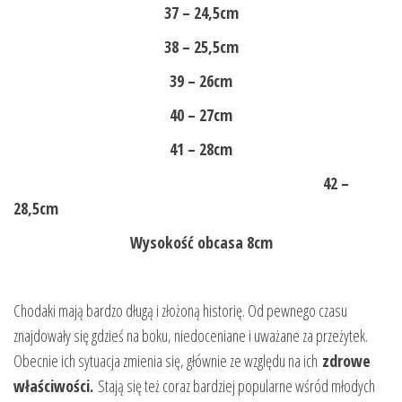
37 – 24,5cm
38 – 25,5cm
39 – 26cm
40 – 27cm
41 – 28cm
42 –
28,5cm
Wysokość obcasa 8cm
Chodaki mają bardzo długą i złożoną historię. Od pewnego czasu
znajdowały się gdzieś na boku, niedoceniane i uważane za przeżytek.
Obecnie ich sytuacja zmienia się, głównie ze względu na ich
zdrowe
właściwości.
Stają się też coraz bardziej popularne wśród młodych