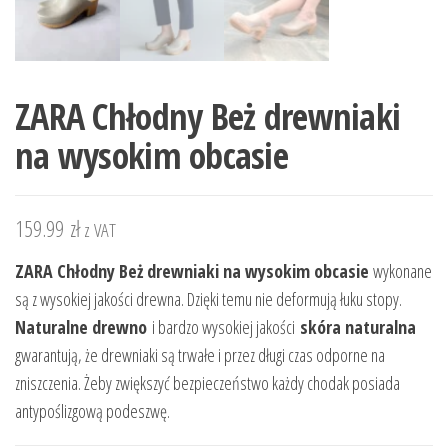
ZARA Chłodny Beż drewniaki
na wysokim obcasie
159.99
zł
z VAT
ZARA Chłodny Beż drewniaki na wysokim obcasie
wykonane
są z wysokiej jakości drewna. Dzięki temu nie deformują łuku stopy.
Naturalne drewno
i bardzo wysokiej jakości
skóra naturalna
gwarantują, że drewniaki są trwałe i przez długi czas odporne na
zniszczenia. Żeby zwiększyć bezpieczeństwo każdy chodak posiada
antypoślizgową podeszwę.