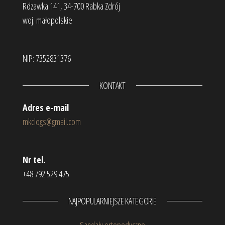
Rdzawka 141, 34-700 Rabka Zdrój
woj. małopolskie
NIP: 7352831376
KONTAKT
Adres e-mail
mkclogs@gmail.com
Nr tel.
+48 792 529 475
NAJPOPULARNIEJSZE KATEGORIE