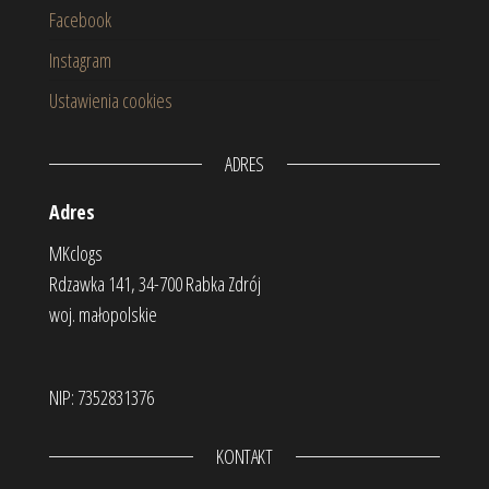
Facebook
Instagram
Ustawienia cookies
ADRES
Adres
MKclogs
Rdzawka 141, 34-700 Rabka Zdrój
woj. małopolskie
NIP: 7352831376
KONTAKT