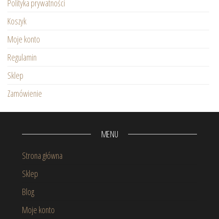
Polityka prywatności
Koszyk
Moje konto
Regulamin
Sklep
Zamówienie
MENU
Strona główna
Sklep
Blog
Moje konto