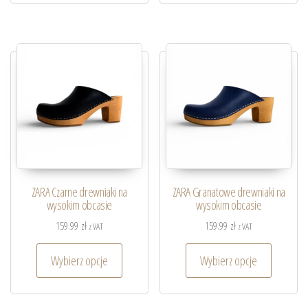
ZARA Czarne drewniaki na
ZARA Granatowe drewniaki na
wysokim obcasie
wysokim obcasie
159.99
zł
159.99
zł
z VAT
z VAT
Wybierz opcje
Wybierz opcje