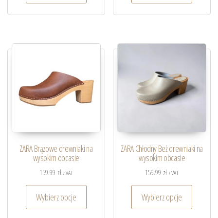
ZARA Brązowe drewniaki na
ZARA Chłodny Beż drewniaki na
wysokim obcasie
wysokim obcasie
159.99
zł
159.99
zł
z VAT
z VAT
Wybierz opcje
Wybierz opcje