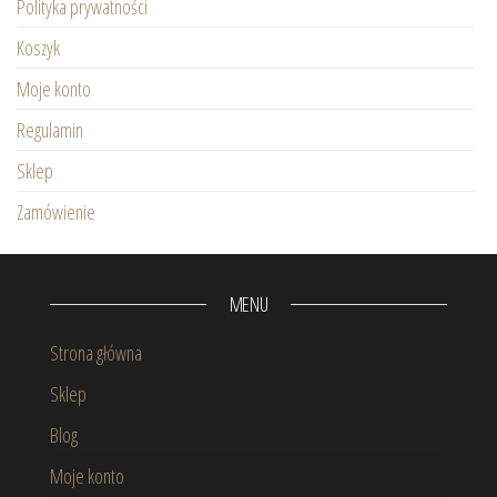
Polityka prywatności
Koszyk
Moje konto
Regulamin
Sklep
Zamówienie
MENU
Strona główna
Sklep
Blog
Moje konto