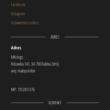
Facebook
Instagram
Ustawienia cookies
ADRES
Adres
MKclogs
Rdzawka 141, 34-700 Rabka Zdrój
woj. małopolskie
NIP: 7352831376
KONTAKT