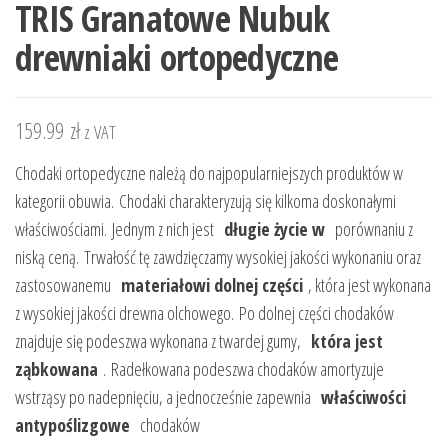
TRIS Granatowe Nubuk
drewniaki ortopedyczne
159.99
zł
z VAT
Chodaki ortopedyczne należą do najpopularniejszych produktów w
kategorii obuwia. Chodaki charakteryzują się kilkoma doskonałymi
właściwościami. Jednym z nich jest
długie życie w
porównaniu z
niską ceną. Trwałość tę zawdzięczamy wysokiej jakości wykonaniu oraz
zastosowanemu
materiałowi dolnej części
, która jest wykonana
z wysokiej jakości drewna olchowego. Po dolnej części chodaków
znajduje się podeszwa wykonana z twardej gumy,
która jest
ząbkowana
. Radełkowana podeszwa chodaków amortyzuje
wstrząsy po nadepnięciu, a jednocześnie zapewnia
właściwości
antypoślizgowe
chodaków