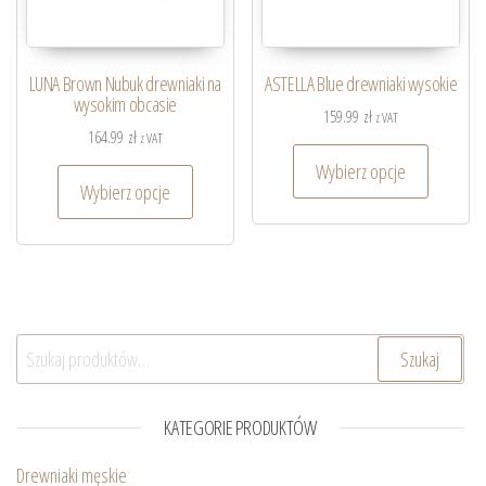
LUNA Brown Nubuk drewniaki na
ASTELLA Blue drewniaki wysokie
wysokim obcasie
159.99
zł
z VAT
164.99
zł
z VAT
Wybierz opcje
Wybierz opcje
Szukaj:
Szukaj
KATEGORIE PRODUKTÓW
Drewniaki męskie