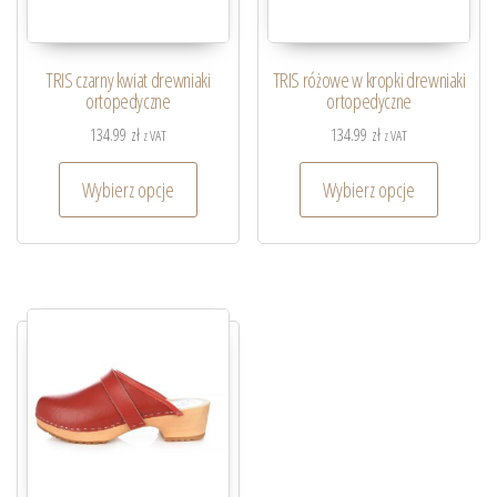
TRIS czarny kwiat drewniaki
TRIS różowe w kropki drewniaki
ortopedyczne
ortopedyczne
134.99
zł
134.99
zł
z VAT
z VAT
Wybierz opcje
Wybierz opcje