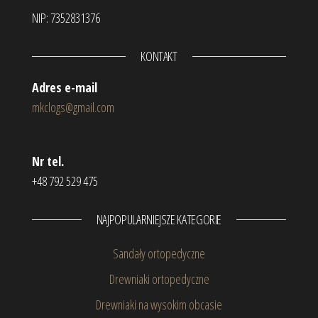
NIP: 7352831376
KONTAKT
Adres e-mail
mkclogs@gmail.com
Nr tel.
+48 792 529 475
NAJPOPULARNIEJSZE KATEGORIE
Sandały ortopedyczne
Drewniaki ortopedyczne
Drewniaki na wysokim obcasie