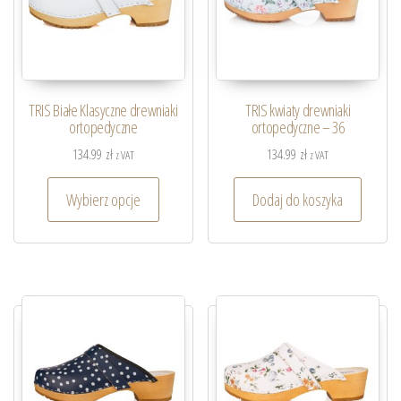
TRIS Białe Klasyczne drewniaki
TRIS kwiaty drewniaki
ortopedyczne
ortopedyczne – 36
134.99
zł
134.99
zł
z VAT
z VAT
Wybierz opcje
Dodaj do koszyka