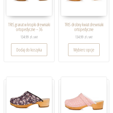
TRIS granat w kropki drewniaki
TRIS drobny kwiat drewniaki
ortopedyczne – 36
ortopedyczne
134.99
zł
134.99
zł
z VAT
z VAT
Dodaj do koszyka
Wybierz opcje