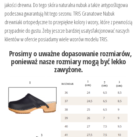
jakości drewna. Do tego skóra naturalna nubuk a także antypoślizgowa
podeszwa gwarantują hit tego sezonu. TRIS Granatowe Nubuk
drewniaki ortopedyczne to przepiękne kolory i wzory, które z pewnością
przypadnie do gustu. Żeby jeszcze bardziej usatysfakcjonować naszych
klientów w ofercie posiadamy wiele wzorów modelu TRIS.
Prosimy o uważne dopasowanie rozmiarów,
ponieważ nasze rozmiary mogą być lekko
zawyżone.