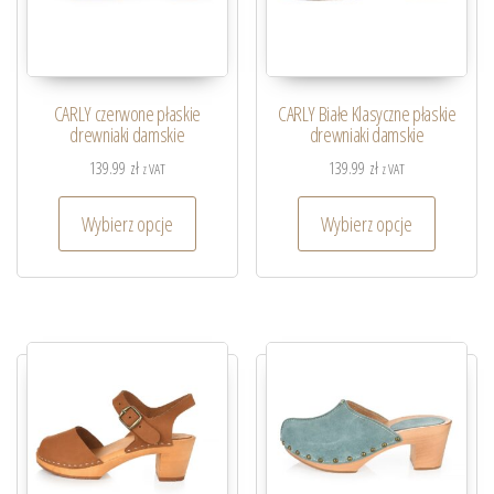
CARLY czerwone płaskie
CARLY Białe Klasyczne płaskie
drewniaki damskie
drewniaki damskie
139.99
zł
139.99
zł
z VAT
z VAT
Wybierz opcje
Wybierz opcje