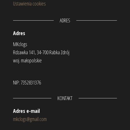
Ustawienia cookies
ADRES
Adres
MKclogs
Rdzawka 141, 34-700 Rabka Zdrój
woj. małopolskie
NIP: 7352831376
KONTAKT
Adres e-mail
mkclogs@gmail.com