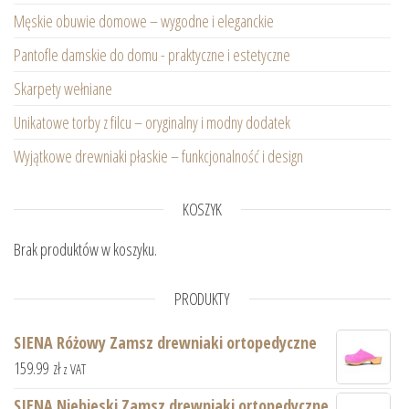
Męskie obuwie domowe – wygodne i eleganckie
Pantofle damskie do domu - praktyczne i estetyczne
Skarpety wełniane
Unikatowe torby z filcu – oryginalny i modny dodatek
Wyjątkowe drewniaki płaskie – funkcjonalność i design
KOSZYK
Brak produktów w koszyku.
PRODUKTY
SIENA Różowy Zamsz drewniaki ortopedyczne
159.99
zł
z VAT
SIENA Niebieski Zamsz drewniaki ortopedyczne