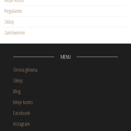
Moje konto
Regulamin
Sklep
Zamówienie
MENU
Strona główna
Sklep
Blog
Moje konto
Facebook
Instagram