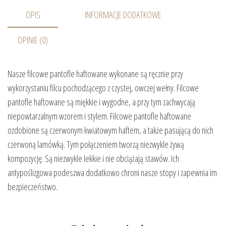
OPIS
INFORMACJE DODATKOWE
OPINIE (0)
Nasze filcowe pantofle haftowane wykonane są ręcznie przy
wykorzystaniu filcu pochodzącego z czystej, owczej wełny. Filcowe
pantofle haftowane są miękkie i wygodne, a przy tym zachwycają
niepowtarzalnym wzorem i stylem. Filcowe pantofle haftowane
ozdobione są czerwonym kwiatowym haftem, a także pasującą do nich
czerwoną lamówką. Tym połączeniem tworzą niezwykle żywą
kompozycję. Są niezwykle lekkie i nie obciążają stawów. Ich
antypoślizgowa podeszwa dodatkowo chroni nasze stopy i zapewnia im
bezpieczeństwo.