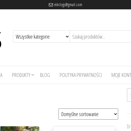
mkclogs@gmail.com
A
PRODUKTY
BLOG
POLITYKA PRYWATNOŚCI
MOJE KON
Sz
Dr