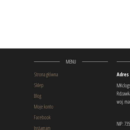
MENU
Strona główna
Adres
Sklep
MKclog
Rdzawka
Blog
woj. ma
Moje konto
Facebook
NIP: 73
Instagram