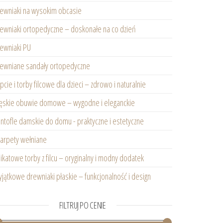
ewniaki na wysokim obcasie
ewniaki ortopedyczne – doskonałe na co dzień
ewniaki PU
ewniane sandały ortopedyczne
pcie i torby filcowe dla dzieci – zdrowo i naturalnie
skie obuwie domowe – wygodne i eleganckie
ntofle damskie do domu - praktyczne i estetyczne
arpety wełniane
ikatowe torby z filcu – oryginalny i modny dodatek
jątkowe drewniaki płaskie – funkcjonalność i design
FILTRUJ PO CENIE