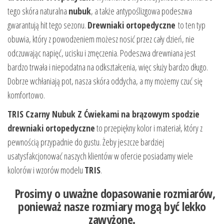
tego skóra naturalna
nubuk
, a także antypoślizgowa podeszwa
gwarantują hit tego sezonu.
Drewniaki ortopedyczne
to ten typ
obuwia, który z powodzeniem możesz nosić przez cały dzień, nie
odczuwając napięć, ucisku i zmęczenia. Podeszwa drewniana jest
bardzo trwała i niepodatna na odkształcenia, więc służy bardzo długo.
Dobrze wchłaniają pot, nasza skóra oddycha, a my możemy czuć się
komfortowo.
TRIS Czarny Nubuk Z Ćwiekami na brązowym spodzie
drewniaki ortopedyczne
to przepiękny kolor i materiał, który z
pewnością przypadnie do gustu. Żeby jeszcze bardziej
usatysfakcjonować naszych klientów w ofercie posiadamy wiele
kolorów i wzorów modelu
TRIS
.
Prosimy o uważne dopasowanie rozmiarów,
ponieważ nasze rozmiary mogą być lekko
zawyżone.