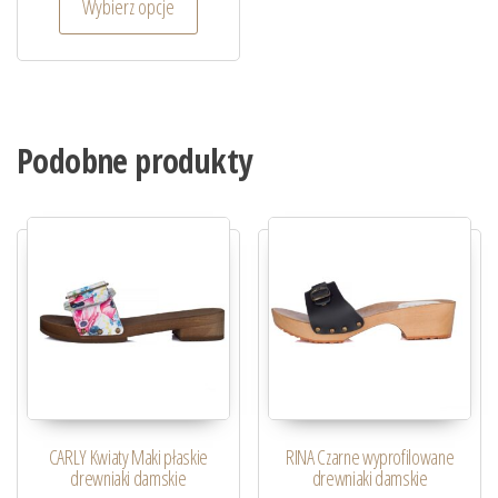
Wybierz opcje
Podobne produkty
CARLY Kwiaty Maki płaskie
RINA Czarne wyprofilowane
drewniaki damskie
drewniaki damskie