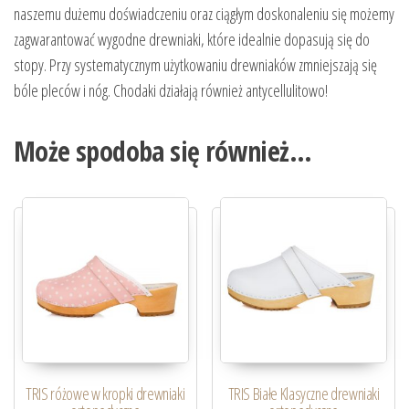
naszemu dużemu doświadczeniu oraz ciągłym doskonaleniu się możemy
zagwarantować wygodne drewniaki, które idealnie dopasują się do
stopy. Przy systematycznym użytkowaniu drewniaków zmniejszają się
bóle pleców i nóg. Chodaki działają również antycellulitowo!
Może spodoba się również…
TRIS różowe w kropki drewniaki
TRIS Białe Klasyczne drewniaki