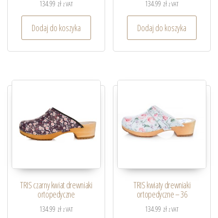
134.99
zł
134.99
zł
z VAT
z VAT
Dodaj do koszyka
Dodaj do koszyka
TRIS czarny kwiat drewniaki
TRIS kwiaty drewniaki
ortopedyczne
ortopedyczne – 36
134.99
zł
134.99
zł
z VAT
z VAT