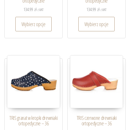
ortopedyczne
ortopedyczne
134.99
zł
134.99
zł
z VAT
z VAT
Wybierz opcje
Wybierz opcje
TRIS granat w kropki drewniaki
TRIS czerwone drewniaki
ortopedyczne – 36
ortopedyczne – 36