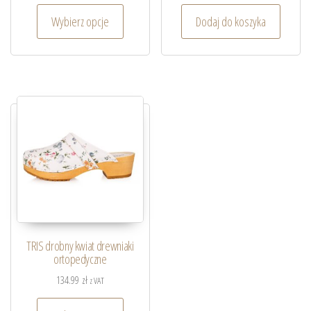
Wybierz opcje
Dodaj do koszyka
TRIS drobny kwiat drewniaki
ortopedyczne
134.99
zł
z VAT