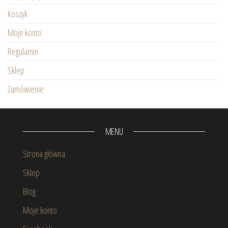
Koszyk
Moje konto
Regulamin
Sklep
Zamówienie
MENU
Strona główna
Sklep
Blog
Moje konto