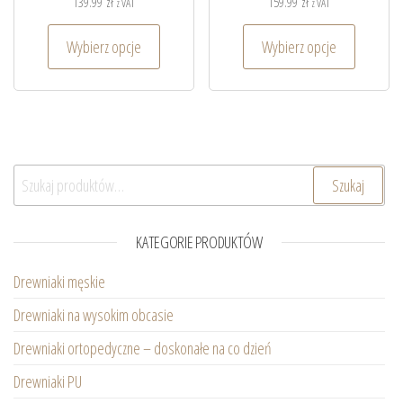
139.99
zł
159.99
zł
z VAT
z VAT
Wybierz opcje
Wybierz opcje
Szukaj:
Szukaj
KATEGORIE PRODUKTÓW
Drewniaki męskie
Drewniaki na wysokim obcasie
Drewniaki ortopedyczne – doskonałe na co dzień
Drewniaki PU