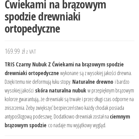
Ćwiekami na brązowym
spodzie drewniaki
ortopedyczne
169.99
zł
z VAT
TRIS Czarny Nubuk Z Ćwiekami na brązowym spodzie
drewniaki ortopedyczne
wykonane są z wysokiej jakości drewna.
Dzięki temu nie deformują łuku stopy.
Naturalne drewno
i bardzo
wysokiej jakości
skóra naturalna nubuk
w przepięknym brązowym
kolorze gwarantują, że drewniaki są trwałe i przez długi czas odporne na
zniszczenia. Żeby zwiększyć bezpieczeństwo każdy chodak posiada
antypoślizgową podeszwę. Dodatkowo drewniak został na
ciemnym
brązowym spodzie
co nadaje mu wyjątkowy wygląd.