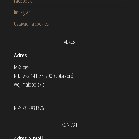
Facebook
Instagram
Ustawienia cookies
ADRES
Adres
MKclogs
Rdzawka 141, 34-700 Rabka Zdrój
woj. małopolskie
NIP: 7352831376
KONTAKT
Adres e-mail