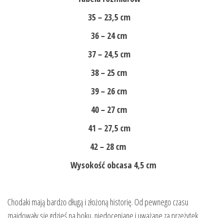
35 – 23,5 cm
36 – 24 cm
37 – 24,5 cm
38 – 25 cm
39 – 26 cm
40 – 27 cm
41 – 27,5 cm
42 – 28 cm
Wysokość obcasa 4,5 cm
Chodaki mają bardzo długą i złożoną historię. Od pewnego czasu
znajdowały się gdzieś na boku, niedoceniane i uważane za przeżytek.