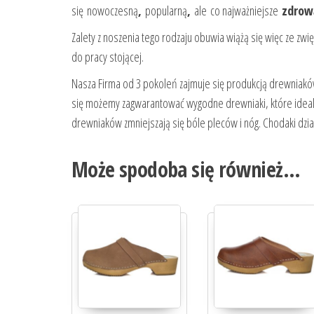
się
nowoczesną
,
popularną
,
ale co najważniejsze
zdrow
Zalety z noszenia tego rodzaju obuwia wiążą się więc ze z
do pracy stojącej.
Nasza Firma od 3 pokoleń zajmuje się produkcją drewniakó
się możemy zagwarantować wygodne drewniaki, które ideal
drewniaków zmniejszają się bóle pleców i nóg. Chodaki dział
Może spodoba się również…