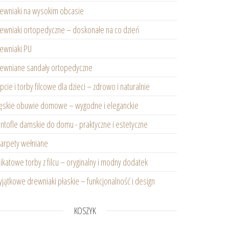
ewniaki na wysokim obcasie
ewniaki ortopedyczne – doskonałe na co dzień
ewniaki PU
ewniane sandały ortopedyczne
pcie i torby filcowe dla dzieci – zdrowo i naturalnie
skie obuwie domowe – wygodne i eleganckie
ntofle damskie do domu - praktyczne i estetyczne
arpety wełniane
ikatowe torby z filcu – oryginalny i modny dodatek
jątkowe drewniaki płaskie – funkcjonalność i design
KOSZYK