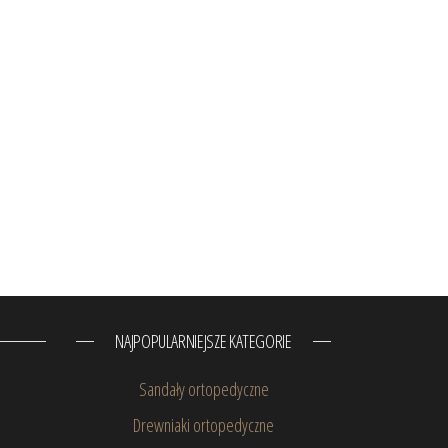
NAJPOPULARNIEJSZE KATEGORIE
Sandały ortopedyczne
Drewniaki ortopedyczne