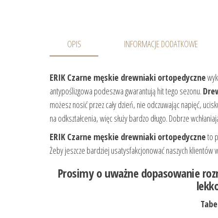
OPIS
INFORMACJE DODATKOWE
ERIK Czarne męskie drewniaki ortopedyczne
wyko
antypoślizgowa podeszwa gwarantują hit tego sezonu.
Dre
możesz nosić przez cały dzień, nie odczuwając napięć, ucis
na odkształcenia, więc służy bardzo długo. Dobrze wchłani
ERIK Czarne męskie drewniaki ortopedyczne
to p
Żeby jeszcze bardziej usatysfakcjonować naszych klientów
Prosimy o uważne dopasowanie roz
lekk
Tabe