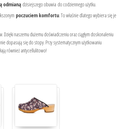
ą odmianą
dzisiejszego obuwia do codziennego użytku.
większonym
poczuciem komfortu
. To właśnie dlatego wybiera się je
w. Dzięki naszemu dużemu doświadczeniu oraz ciągłym doskonaleniu
nie dopasują się do stopy. Przy systematycznym użytkowaniu
ają również antycellulitowo!