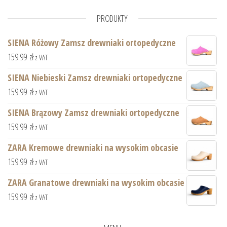
PRODUKTY
SIENA Różowy Zamsz drewniaki ortopedyczne
159.99
zł
z VAT
SIENA Niebieski Zamsz drewniaki ortopedyczne
159.99
zł
z VAT
SIENA Brązowy Zamsz drewniaki ortopedyczne
159.99
zł
z VAT
ZARA Kremowe drewniaki na wysokim obcasie
159.99
zł
z VAT
ZARA Granatowe drewniaki na wysokim obcasie
159.99
zł
z VAT