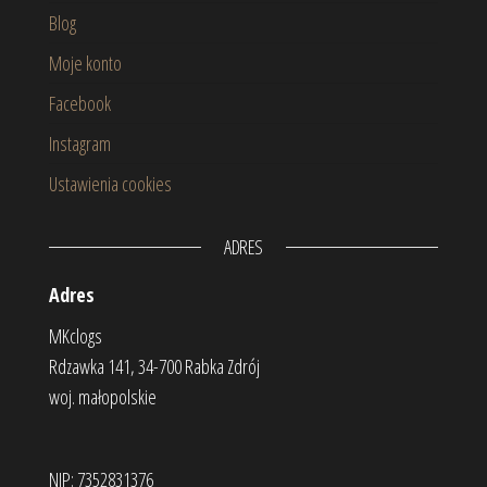
Blog
Moje konto
Facebook
Instagram
Ustawienia cookies
ADRES
Adres
MKclogs
Rdzawka 141, 34-700 Rabka Zdrój
woj. małopolskie
NIP: 7352831376