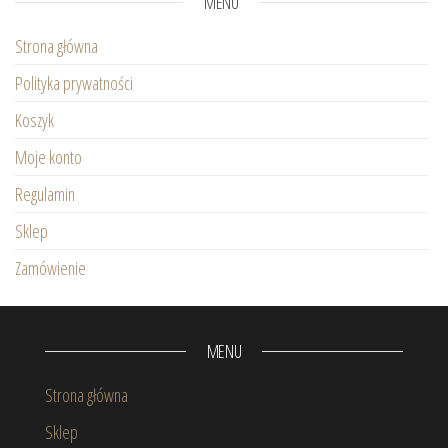
MENU
Strona główna
Polityka prywatności
Koszyk
Moje konto
Regulamin
Sklep
Zamówienie
MENU
Strona główna
Sklep