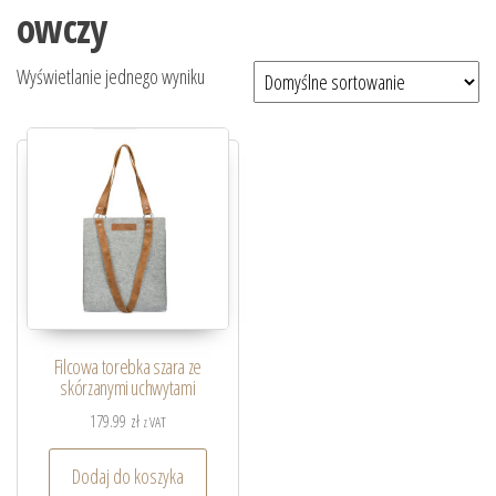
owczy
Wyświetlanie jednego wyniku
Filcowa torebka szara ze
skórzanymi uchwytami
179.99
zł
z VAT
Dodaj do koszyka