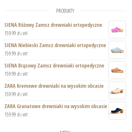
PRODUKTY
SIENA Różowy Zamsz drewniaki ortopedyczne
159.99
zł
z VAT
SIENA Niebieski Zamsz drewniaki ortopedyczne
159.99
zł
z VAT
SIENA Brązowy Zamsz drewniaki ortopedyczne
159.99
zł
z VAT
ZARA Kremowe drewniaki na wysokim obcasie
159.99
zł
z VAT
ZARA Granatowe drewniaki na wysokim obcasie
159.99
zł
z VAT