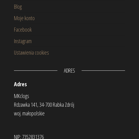
Blog
Moje konto
Facebook
Instagram
Ustawienia cookies
ADRES
Adres
MKclogs
Rdzawka 141, 34-700 Rabka Zdrój
woj. małopolskie
NIP: 7352831376