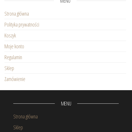
MENU
Strona główna
Polityka prywatności
Koszyk
Moje konto
Regulamin
Sklep
Zamówienie
MENU
Strona główna
Sklep