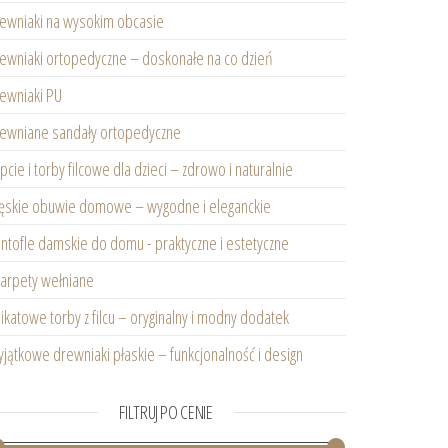
ewniaki na wysokim obcasie
ewniaki ortopedyczne – doskonałe na co dzień
ewniaki PU
ewniane sandały ortopedyczne
pcie i torby filcowe dla dzieci – zdrowo i naturalnie
skie obuwie domowe – wygodne i eleganckie
ntofle damskie do domu - praktyczne i estetyczne
arpety wełniane
ikatowe torby z filcu – oryginalny i modny dodatek
jątkowe drewniaki płaskie – funkcjonalność i design
FILTRUJ PO CENIE