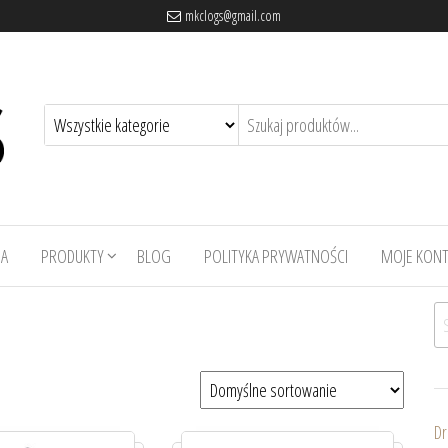
mkclogs@gmail.com
A
PRODUKTY
BLOG
POLITYKA PRYWATNOŚCI
MOJE KON
Sz
Dr