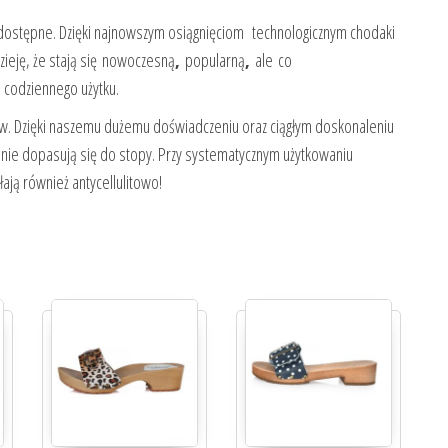
dostępne. Dzięki najnowszym osiągnięciom technologicznym chodaki
eję, że stają się
nowoczesną
,
popularną
,
ale co
 codziennego użytku.
w. Dzięki naszemu dużemu doświadczeniu oraz ciągłym doskonaleniu
nie dopasują się do stopy. Przy systematycznym użytkowaniu
ają również antycellulitowo!