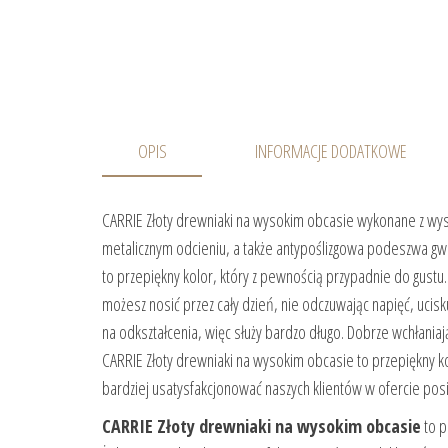
OPIS
INFORMACJE DODATKOWE
CARRIE Złoty drewniaki na wysokim obcasie wykonane z wyso
metalicznym odcieniu, a także antypoślizgowa podeszwa gwa
to przepiękny kolor, który z pewnością przypadnie do gustu
możesz nosić przez cały dzień, nie odczuwając napięć, ucis
na odkształcenia, więc służy bardzo długo. Dobrze wchłani
CARRIE Złoty drewniaki na wysokim obcasie to przepiękny kol
bardziej usatysfakcjonować naszych klientów w ofercie p
CARRIE Złoty drewniaki na wysokim obcasie
to p