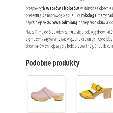
przepięknych
wzorów
i
kolorów
w których są obecnie 
prezentują się naprawdę pięknie
.
W
mkclogs
mamy nadzi
najważniejsze
zdrową odmianą
dzisiejszego obuwia do
Nasza Firma od 3 pokoleń zajmuje się produkcją drewniakó
się możemy zagwarantować wygodne drewniaki, które ideal
drewniaków zmniejszają się bóle pleców i nóg. Chodaki dział
Podobne produkty