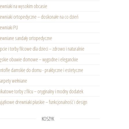
ewniaki na wysokim obcasie
ewniaki ortopedyczne – doskonałe na co dzień
ewniaki PU
ewniane sandały ortopedyczne
pcie i torby filcowe dla dzieci – zdrowo i naturalnie
skie obuwie domowe – wygodne i eleganckie
ntofle damskie do domu - praktyczne i estetyczne
arpety wełniane
ikatowe torby z filcu – oryginalny i modny dodatek
jątkowe drewniaki płaskie – funkcjonalność i design
asie
KOSZYK