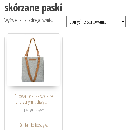
skórzane paski
Wyświetlanie jednego wyniku
Filcowa torebka szara ze
skórzanymi uchwytami
179.99
zł
z VAT
Dodaj do koszyka