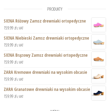
PRODUKTY
SIENA Różowy Zamsz drewniaki ortopedyczne
159.99
zł
z VAT
SIENA Niebieski Zamsz drewniaki ortopedyczne
159.99
zł
z VAT
SIENA Brązowy Zamsz drewniaki ortopedyczne
159.99
zł
z VAT
ZARA Kremowe drewniaki na wysokim obcasie
159.99
zł
z VAT
ZARA Granatowe drewniaki na wysokim obcasie
159.99
zł
z VAT