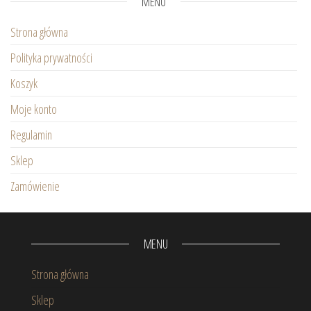
MENU
Strona główna
Polityka prywatności
Koszyk
Moje konto
Regulamin
Sklep
Zamówienie
MENU
Strona główna
Sklep