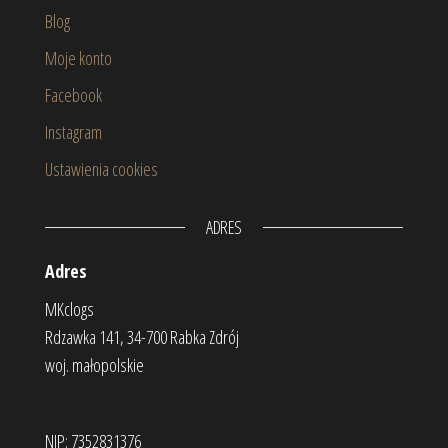
Blog
Moje konto
Facebook
Instagram
Ustawienia cookies
ADRES
Adres
MKclogs
Rdzawka 141, 34-700 Rabka Zdrój
woj. małopolskie
NIP: 7352831376